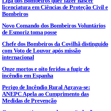
Liga dos Bombeiros quer fazer nascer
licenciatura em Ciências de Proteção Civil e
Bombeiros
Novo Comando dos Bombeiros Voluntários
de Esmoriz toma posse
Chefe dos Bombeiros da Covilhã distinguido
com Voto de Louvor após missão
internacional
Onze mortos e oito feridos a fugir de
incêndio em Espanha
Perigo de Incêndio Rural Agrava-se:
ANEPC Apela ao Cumprimento das
Medidas de Prevenção