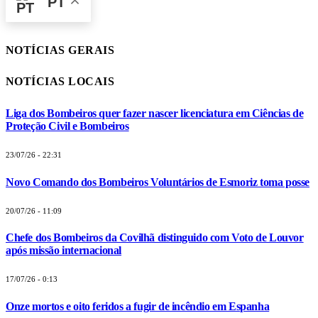
PT
NOTÍCIAS GERAIS
NOTÍCIAS LOCAIS
Liga dos Bombeiros quer fazer nascer licenciatura em Ciências de
Proteção Civil e Bombeiros
23/07/26 - 22:31
Novo Comando dos Bombeiros Voluntários de Esmoriz toma posse
20/07/26 - 11:09
Chefe dos Bombeiros da Covilhã distinguido com Voto de Louvor
após missão internacional
17/07/26 - 0:13
Onze mortos e oito feridos a fugir de incêndio em Espanha