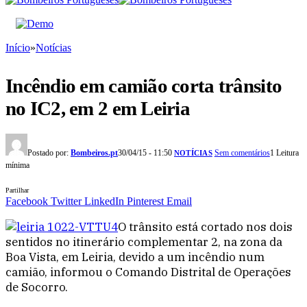
Início
»
Notícias
Incêndio em camião corta trânsito
no IC2, em 2 em Leiria
Postado por:
Bombeiros.pt
30/04/15 - 11:50
Sem comentários
1 Leitura
NOTÍCIAS
mínima
Partilhar
Facebook
Twitter
LinkedIn
Pinterest
Email
O trânsito está cortado nos dois
sentidos no itinerário complementar 2, na zona da
Boa Vista, em Leiria, devido a um incêndio num
camião, informou o Comando Distrital de Operações
de Socorro.