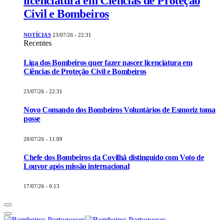
licenciatura em Ciências de Proteção
Civil e Bombeiros
NOTÍCIAS
23/07/26 - 22:31
Recentes
Liga dos Bombeiros quer fazer nascer licenciatura em
Ciências de Proteção Civil e Bombeiros
23/07/26 - 22:31
Novo Comando dos Bombeiros Voluntários de Esmoriz toma
posse
20/07/26 - 11:09
Chefe dos Bombeiros da Covilhã distinguido com Voto de
Louvor após missão internacional
17/07/26 - 0:13