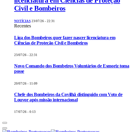
licenciatura em Ciências de Proteção
Civil e Bombeiros
NOTÍCIAS
23/07/26 - 22:31
Recentes
Liga dos Bombeiros quer fazer nascer licenciatura em
Ciências de Proteção Civil e Bombeiros
23/07/26 - 22:31
Novo Comando dos Bombeiros Voluntários de Esmoriz toma
posse
20/07/26 - 11:09
Chefe dos Bombeiros da Covilhã distinguido com Voto de
Louvor após missão internacional
17/07/26 - 0:13