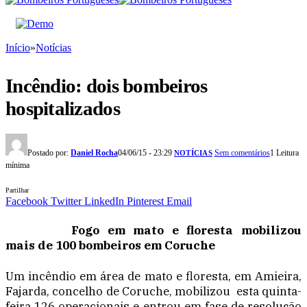
Início
»
Notícias
Incêndio: dois bombeiros
hospitalizados
Postado por:
Daniel Rocha
04/06/15 - 23:29
Sem comentários
1 Leitura
NOTÍCIAS
mínima
Partilhar
Facebook
Twitter
LinkedIn
Pinterest
Email
Fogo em mato e floresta mobilizou
mais de 100 bombeiros em Coruche
Um incêndio em área de mato e floresta, em Amieira,
Fajarda, concelho de Coruche, mobilizou esta quinta-
feira 126 operacionais e entrou em fase de resolução