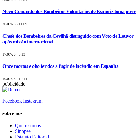
Novo Comando dos Bombeiros Voluntários de Esmoriz toma posse
20/07/26 - 11:09
Chefe dos Bombeiros da Covilhã distinguido com Voto de Louvor
após missão internacional
17/07/26 - 0:13
Onze mortos e oito feridos a fugir de incêndio em Espanha
10/07/26 - 10:14
publicidade
Facebook
Instagram
sobre nós
Quem somos
Sinopse
Estatuto Editorial