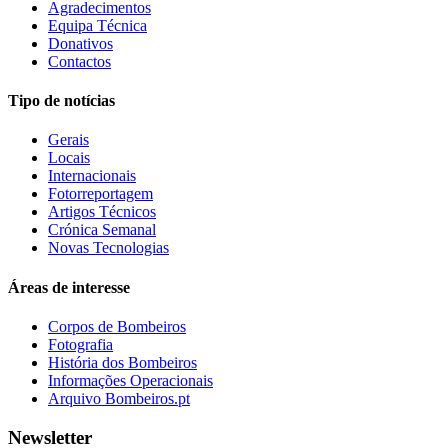
Agradecimentos
Equipa Técnica
Donativos
Contactos
Tipo de notícias
Gerais
Locais
Internacionais
Fotorreportagem
Artigos Técnicos
Crónica Semanal
Novas Tecnologias
Áreas de interesse
Corpos de Bombeiros
Fotografia
História dos Bombeiros
Informações Operacionais
Arquivo Bombeiros.pt
Newsletter