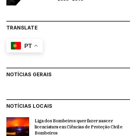
TRANSLATE
PT
NOTÍCIAS GERAIS
NOTÍCIAS LOCAIS
Liga dos Bombeiros quer fazer nascer
licenciatura em Ciências de Proteção Civil e
Bombeiros