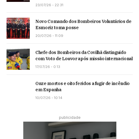
23/07/26 - 22:31
Novo Comando dos Bombeiros Voluntários de
Esmoriz toma posse
20/07/26 - 11:09
Chefe dos Bombeiros da Covilhã distinguido
com Voto de Louvor após missão internacional
17/07/26 - 0:13
Onze mortos e oito feridos a fugir de incêndio
em Espanha
10/07/26 - 10:14
publicidade