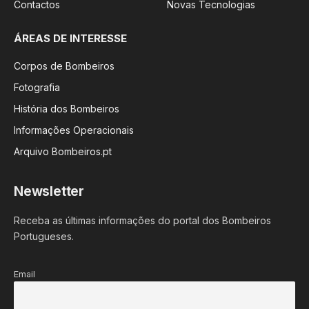
Contactos
Novas Tecnologias
ÁREAS DE INTERESSE
Corpos de Bombeiros
Fotografia
História dos Bombeiros
Informações Operacionais
Arquivo Bombeiros.pt
Newsletter
Receba as últimas informações do portal dos Bombeiros
Portugueses.
Email