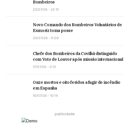
Bombeiros
23/07/26 - 22:31
Novo Comando dos Bombeiros Voluntários de
Esmoriz toma posse
20/07/26 - 11:09
Chefe dos Bombeiros da Covilhã distinguido
com Voto de Louvor após missão internacional
17/07/26 - 0:13
Onze mortos e oito feridos a fugir de incêndio
em Espanha
10/07/26 - 10:14
publicidade