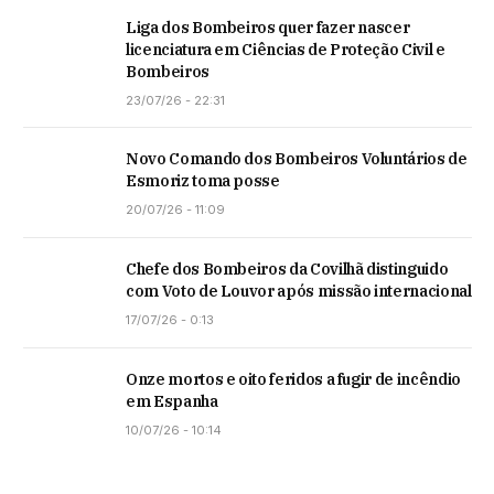
Liga dos Bombeiros quer fazer nascer
licenciatura em Ciências de Proteção Civil e
Bombeiros
23/07/26 - 22:31
Novo Comando dos Bombeiros Voluntários de
Esmoriz toma posse
20/07/26 - 11:09
Chefe dos Bombeiros da Covilhã distinguido
com Voto de Louvor após missão internacional
17/07/26 - 0:13
Onze mortos e oito feridos a fugir de incêndio
em Espanha
10/07/26 - 10:14