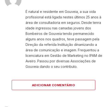
Facebook
X
Instagram
(Twitter)
É natural e residente em Gouveia, a sua vida
profissional está ligada nestes últimos 25 anos à
área de consultadoria em seguros. Desde tenra
idade ingressou nas camadas jovens dos
Bombeiros de Gouveia tendo permanecido
alguns anos nos quadros, teve passagem pela
Direção da referida Instituição dinamizando a
área de comunicação e imagem. Frequentou a
licenciatura em Gestão de Marketing no IPAM de
Aveiro. Passou por diversas Associações de
Gouveia dando o seu contributo.
ADICIONAR COMENTÁRIO