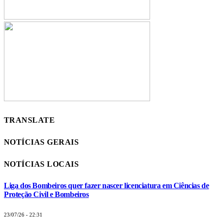
TRANSLATE
NOTÍCIAS GERAIS
NOTÍCIAS LOCAIS
Liga dos Bombeiros quer fazer nascer licenciatura em Ciências de
Proteção Civil e Bombeiros
23/07/26 - 22:31