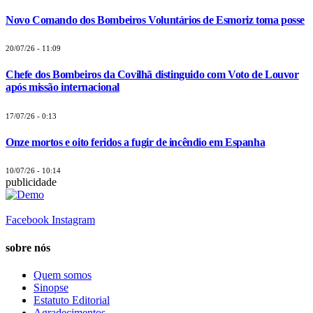
Novo Comando dos Bombeiros Voluntários de Esmoriz toma posse
20/07/26 - 11:09
Chefe dos Bombeiros da Covilhã distinguido com Voto de Louvor
após missão internacional
17/07/26 - 0:13
Onze mortos e oito feridos a fugir de incêndio em Espanha
10/07/26 - 10:14
publicidade
Facebook
Instagram
sobre nós
Quem somos
Sinopse
Estatuto Editorial
Agradecimentos