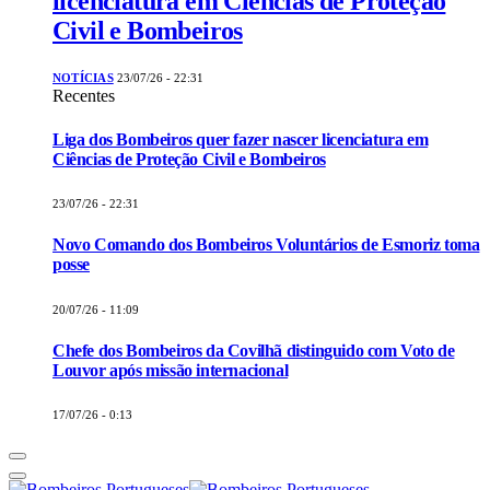
licenciatura em Ciências de Proteção
Civil e Bombeiros
NOTÍCIAS
23/07/26 - 22:31
Recentes
Liga dos Bombeiros quer fazer nascer licenciatura em
Ciências de Proteção Civil e Bombeiros
23/07/26 - 22:31
Novo Comando dos Bombeiros Voluntários de Esmoriz toma
posse
20/07/26 - 11:09
Chefe dos Bombeiros da Covilhã distinguido com Voto de
Louvor após missão internacional
17/07/26 - 0:13