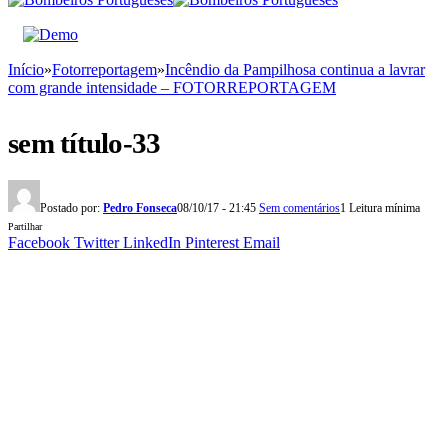
Início
»
Fotorreportagem
»
Incêndio da Pampilhosa continua a lavrar
com grande intensidade – FOTORREPORTAGEM
sem título-33
Postado por:
Pedro Fonseca
08/10/17 - 21:45
Sem comentários
1 Leitura mínima
Partilhar
Facebook
Twitter
LinkedIn
Pinterest
Email