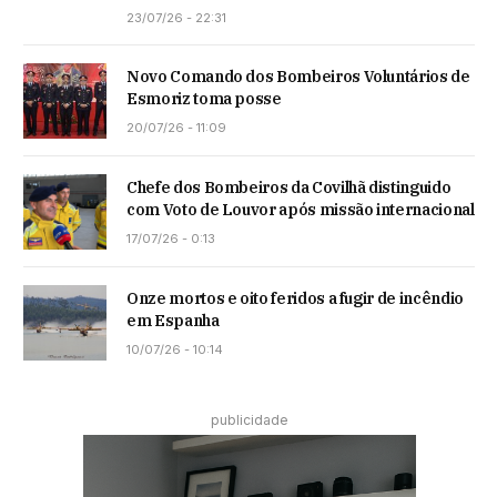
23/07/26 - 22:31
Novo Comando dos Bombeiros Voluntários de
Esmoriz toma posse
20/07/26 - 11:09
Chefe dos Bombeiros da Covilhã distinguido
com Voto de Louvor após missão internacional
17/07/26 - 0:13
Onze mortos e oito feridos a fugir de incêndio
em Espanha
10/07/26 - 10:14
publicidade