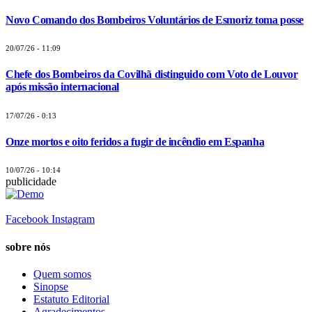
Novo Comando dos Bombeiros Voluntários de Esmoriz toma posse
20/07/26 - 11:09
Chefe dos Bombeiros da Covilhã distinguido com Voto de Louvor
após missão internacional
17/07/26 - 0:13
Onze mortos e oito feridos a fugir de incêndio em Espanha
10/07/26 - 10:14
publicidade
Facebook
Instagram
sobre nós
Quem somos
Sinopse
Estatuto Editorial
Agradecimentos