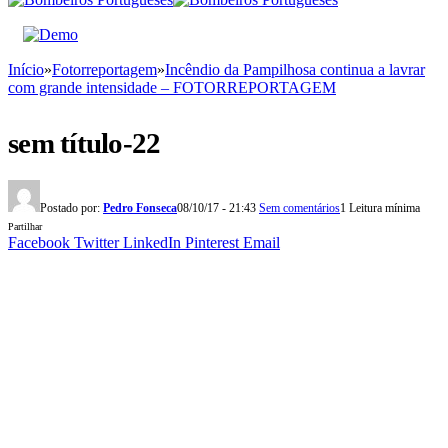
Início
»
Fotorreportagem
»
Incêndio da Pampilhosa continua a lavrar
com grande intensidade – FOTORREPORTAGEM
sem título-22
Postado por:
Pedro Fonseca
08/10/17 - 21:43
Sem comentários
1 Leitura mínima
Partilhar
Facebook
Twitter
LinkedIn
Pinterest
Email