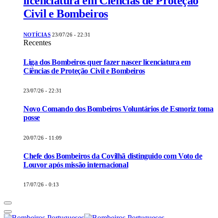
licenciatura em Ciências de Proteção
Civil e Bombeiros
NOTÍCIAS
23/07/26 - 22:31
Recentes
Liga dos Bombeiros quer fazer nascer licenciatura em
Ciências de Proteção Civil e Bombeiros
23/07/26 - 22:31
Novo Comando dos Bombeiros Voluntários de Esmoriz toma
posse
20/07/26 - 11:09
Chefe dos Bombeiros da Covilhã distinguido com Voto de
Louvor após missão internacional
17/07/26 - 0:13