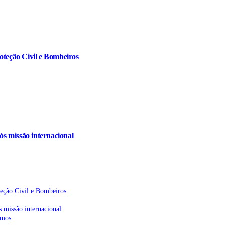
oteção Civil e Bombeiros
s missão internacional
teção Civil e Bombeiros
 missão internacional
emos