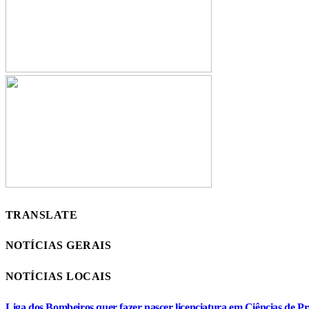
TRANSLATE
NOTÍCIAS GERAIS
NOTÍCIAS LOCAIS
Liga dos Bombeiros quer fazer nascer licenciatura em Ciências de Pr