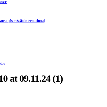
osse
or após missão internacional
tos
 at 09.11.24 (1)