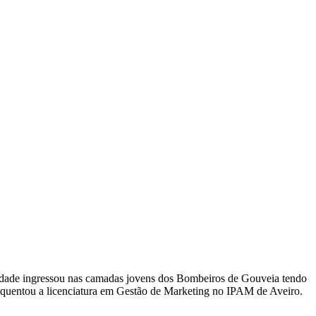
ra idade ingressou nas camadas jovens dos Bombeiros de Gouveia tendo
equentou a licenciatura em Gestão de Marketing no IPAM de Aveiro.