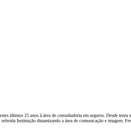
a nestes últimos 25 anos à área de consultadoria em seguros. Desde ten
 referida Instituição dinamizando a área de comunicação e imagem. Fr