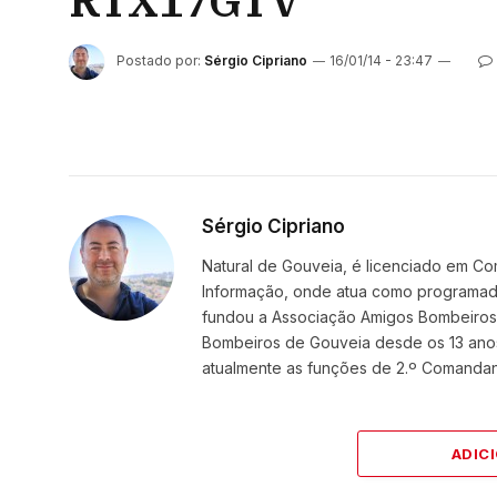
RTX17GTV
Postado por:
Sérgio Cipriano
16/01/14 - 23:47
Sérgio Cipriano
Natural de Gouveia, é licenciado em Co
Informação, onde atua como programador
fundou a Associação Amigos BombeirosDi
Bombeiros de Gouveia desde os 13 ano
atualmente as funções de 2.º Comanda
ADIC