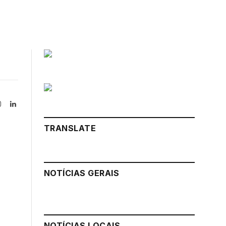
Instagram
LinkedIn
tter)
TRANSLATE
NOTÍCIAS GERAIS
NOTÍCIAS LOCAIS