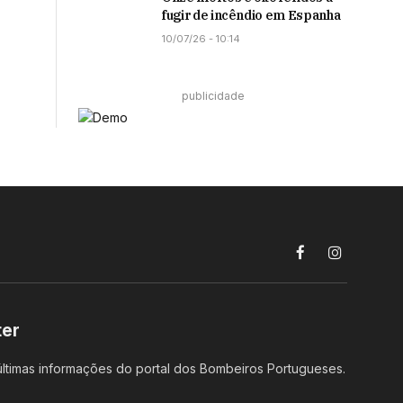
fugir de incêndio em Espanha
10/07/26 - 10:14
publicidade
Facebook
Instagram
ter
ltimas informações do portal dos Bombeiros Portugueses.