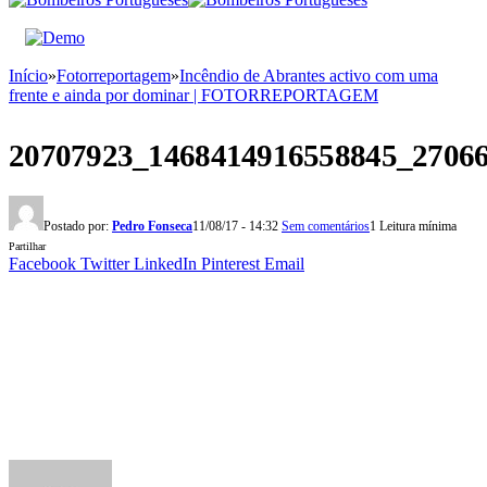
Início
»
Fotorreportagem
»
Incêndio de Abrantes activo com uma
frente e ainda por dominar | FOTORREPORTAGEM
20707923_1468414916558845_2706
Postado por:
Pedro Fonseca
11/08/17 - 14:32
Sem comentários
1 Leitura mínima
Partilhar
Facebook
Twitter
LinkedIn
Pinterest
Email