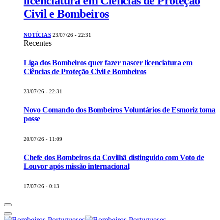
licenciatura em Ciências de Proteção
Civil e Bombeiros
NOTÍCIAS
23/07/26 - 22:31
Recentes
Liga dos Bombeiros quer fazer nascer licenciatura em
Ciências de Proteção Civil e Bombeiros
23/07/26 - 22:31
Novo Comando dos Bombeiros Voluntários de Esmoriz toma
posse
20/07/26 - 11:09
Chefe dos Bombeiros da Covilhã distinguido com Voto de
Louvor após missão internacional
17/07/26 - 0:13