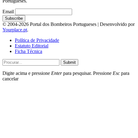
Portugueses.
Email
© 2004-2026 Portal dos Bombeiros Portugueses | Desenvolvido por
Yourplace.pt
.
Política de Privacidade
Estatuto Editorial
Ficha Técnica
Submit
Digite acima e pressione
Enter
para pesquisar. Pressione
Esc
para
cancelar