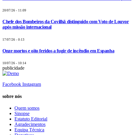
20/07/26 - 11:09
Chefe dos Bombeiros da Covilhã distinguido com Voto de Louvor
após missão internacional
17/07/26 - 0:13
Onze mortos e oito feridos a fugir de incêndio em Espanha
10/07/26 - 10:14
publicidade
Facebook
Instagram
sobre nós
Quem somos
Sinopse
Estatuto Editorial
Agradecimentos
Equipa Técnica