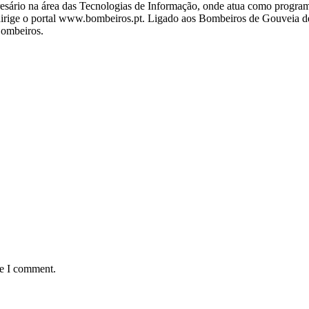
ário na área das Tecnologias de Informação, onde atua como programa
ige o portal www.bombeiros.pt. Ligado aos Bombeiros de Gouveia desd
Bombeiros.
me I comment.