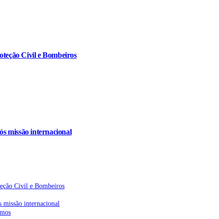
oteção Civil e Bombeiros
s missão internacional
teção Civil e Bombeiros
 missão internacional
emos