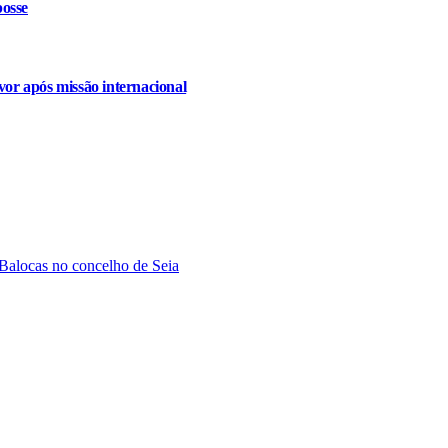
osse
or após missão internacional
 Balocas no concelho de Seia