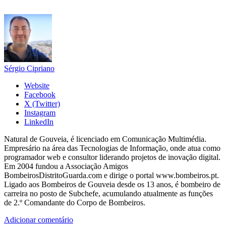
Sérgio Cipriano
Website
Facebook
X (Twitter)
Instagram
LinkedIn
Natural de Gouveia, é licenciado em Comunicação Multimédia.
Empresário na área das Tecnologias de Informação, onde atua como
programador web e consultor liderando projetos de inovação digital.
Em 2004 fundou a Associação Amigos
BombeirosDistritoGuarda.com e dirige o portal www.bombeiros.pt.
Ligado aos Bombeiros de Gouveia desde os 13 anos, é bombeiro de
carreira no posto de Subchefe, acumulando atualmente as funções
de 2.º Comandante do Corpo de Bombeiros.
Adicionar comentário