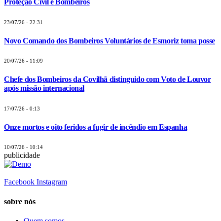
Proteção Civil e Bombeiros
23/07/26 - 22:31
Novo Comando dos Bombeiros Voluntários de Esmoriz toma posse
20/07/26 - 11:09
Chefe dos Bombeiros da Covilhã distinguido com Voto de Louvor
após missão internacional
17/07/26 - 0:13
Onze mortos e oito feridos a fugir de incêndio em Espanha
10/07/26 - 10:14
publicidade
Facebook
Instagram
sobre nós
Quem somos