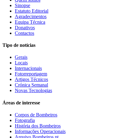
Sinopse
Estatuto Editorial
Agradecimentos
Equipa Técnica
Donativos
Contactos
Tipo de notícias
Gerais
Locais
Internacionais
Fotorreportagem
Artigos Técnicos
Crónica Semanal
Novas Tecnologias
Áreas de interesse
Corpos de Bombeiros
Fotografia
História dos Bombeiros
Informações Operacionais
Arquivo Bombeiros.pt