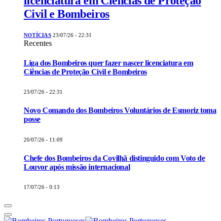
licenciatura em Ciências de Proteção
Civil e Bombeiros
NOTÍCIAS
23/07/26 - 22:31
Recentes
Liga dos Bombeiros quer fazer nascer licenciatura em
Ciências de Proteção Civil e Bombeiros
23/07/26 - 22:31
Novo Comando dos Bombeiros Voluntários de Esmoriz toma
posse
20/07/26 - 11:09
Chefe dos Bombeiros da Covilhã distinguido com Voto de
Louvor após missão internacional
17/07/26 - 0:13