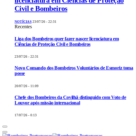
licenciatura em Ciências de Proteção
Civil e Bombeiros
NOTÍCIAS
23/07/26 - 22:31
Recentes
Liga dos Bombeiros quer fazer nascer licenciatura em
Ciências de Proteção Civil e Bombeiros
23/07/26 - 22:31
Novo Comando dos Bombeiros Voluntários de Esmoriz toma
posse
20/07/26 - 11:09
Chefe dos Bombeiros da Covilhã distinguido com Voto de
Louvor após missão internacional
17/07/26 - 0:13