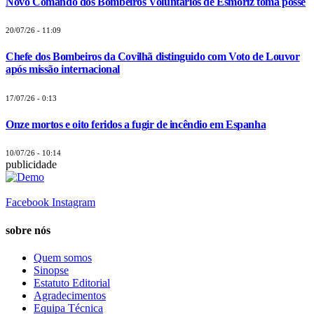
Novo Comando dos Bombeiros Voluntários de Esmoriz toma posse
20/07/26 - 11:09
Chefe dos Bombeiros da Covilhã distinguido com Voto de Louvor
após missão internacional
17/07/26 - 0:13
Onze mortos e oito feridos a fugir de incêndio em Espanha
10/07/26 - 10:14
publicidade
Facebook
Instagram
sobre nós
Quem somos
Sinopse
Estatuto Editorial
Agradecimentos
Equipa Técnica