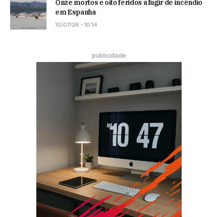
Onze mortos e oito feridos a fugir de incêndio
em Espanha
10/07/26 - 10:14
publicidade