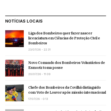
NOTÍCIAS LOCAIS
Liga dos Bombeiros quer fazer nascer
licenciatura em Ciências de Proteção Civil e
Bombeiros
23/07/26 - 22:31
Novo Comando dos Bombeiros Voluntários de
Esmoriz toma posse
20/07/26 - 11:09
Chefe dos Bombeiros da Covilhã distinguido
com Voto de Louvor após missão internacional
17/07/26 - 0:13