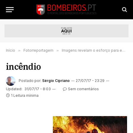
Início
»
Fotorreportagem
»
Imagens revelam o esforço para extinguir o incêndio em Mangualde
incêndio
Postado por:
Sérgio Cipriano
27/07/17 - 23:29
Updated:
31/07/17 - 8:03
Sem comentários
1 Leitura mínima