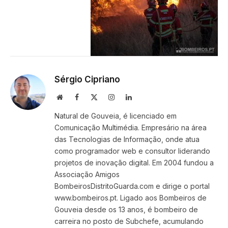
Sérgio Cipriano
Website
Facebook
X
Instagram
LinkedIn
(Twitter)
Natural de Gouveia, é licenciado em
Comunicação Multimédia. Empresário na área
das Tecnologias de Informação, onde atua
como programador web e consultor liderando
projetos de inovação digital. Em 2004 fundou a
Associação Amigos
BombeirosDistritoGuarda.com e dirige o portal
www.bombeiros.pt. Ligado aos Bombeiros de
Gouveia desde os 13 anos, é bombeiro de
carreira no posto de Subchefe, acumulando