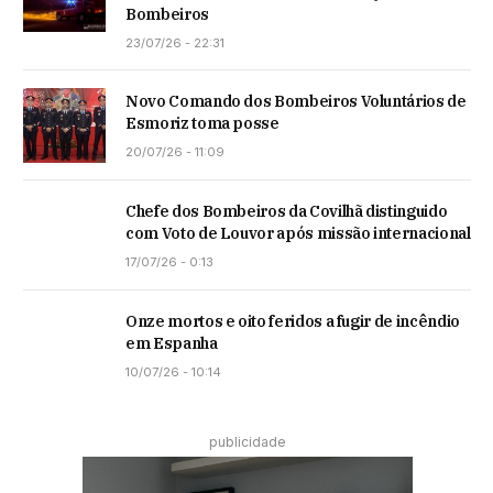
Bombeiros
23/07/26 - 22:31
Novo Comando dos Bombeiros Voluntários de
Esmoriz toma posse
20/07/26 - 11:09
Chefe dos Bombeiros da Covilhã distinguido
com Voto de Louvor após missão internacional
17/07/26 - 0:13
Onze mortos e oito feridos a fugir de incêndio
em Espanha
10/07/26 - 10:14
publicidade