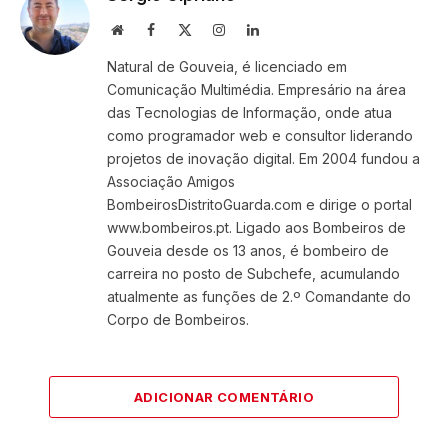
Website
Facebook
X
Instagram
LinkedIn
(Twitter)
Natural de Gouveia, é licenciado em
Comunicação Multimédia. Empresário na área
das Tecnologias de Informação, onde atua
como programador web e consultor liderando
projetos de inovação digital. Em 2004 fundou a
Associação Amigos
BombeirosDistritoGuarda.com e dirige o portal
www.bombeiros.pt. Ligado aos Bombeiros de
Gouveia desde os 13 anos, é bombeiro de
carreira no posto de Subchefe, acumulando
atualmente as funções de 2.º Comandante do
Corpo de Bombeiros.
ADICIONAR COMENTÁRIO