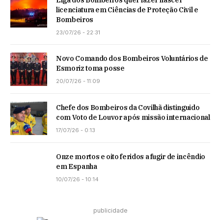
licenciatura em Ciências de Proteção Civil e
Bombeiros
23/07/26 - 22:31
Novo Comando dos Bombeiros Voluntários de
Esmoriz toma posse
20/07/26 - 11:09
Chefe dos Bombeiros da Covilhã distinguido
com Voto de Louvor após missão internacional
17/07/26 - 0:13
Onze mortos e oito feridos a fugir de incêndio
em Espanha
10/07/26 - 10:14
publicidade