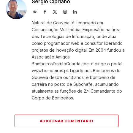
Sérgio Cipriano
Website
Facebook
X
Instagram
LinkedIn
(Twitter)
Natural de Gouveia, é licenciado em
Comunicação Multimédia. Empresário na área
das Tecnologias de Informação, onde atua
como programador web e consultor liderando
projetos de inovação digital. Em 2004 fundou a
Associação Amigos
BombeirosDistritoGuarda.com e dirige o portal
www.bombeiros.pt. Ligado aos Bombeiros de
Gouveia desde os 13 anos, é bombeiro de
carreira no posto de Subchefe, acumulando
atualmente as funções de 2.º Comandante do
Corpo de Bombeiros.
ADICIONAR COMENTÁRIO