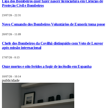
Liga dos Bombeiros quer fazer nascer licenciatura em Ciências de
Proteção Civil e Bombeiros
23/07/26 - 22:31
Novo Comando dos Bombeiros Voluntários de Esmoriz toma posse
20/07/26 - 11:09
Chefe dos Bombeiros da Covilhã distinguido com Voto de Louvor
após missão internacional
17/07/26 - 0:13
Onze mortos e oito feridos a fugir de incêndio em Espanha
10/07/26 - 10:14
publicidade