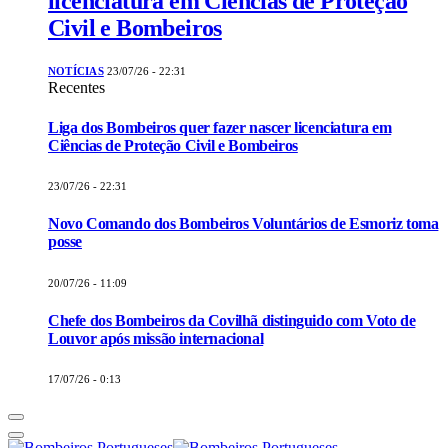
licenciatura em Ciências de Proteção
Civil e Bombeiros
NOTÍCIAS
23/07/26 - 22:31
Recentes
Liga dos Bombeiros quer fazer nascer licenciatura em
Ciências de Proteção Civil e Bombeiros
23/07/26 - 22:31
Novo Comando dos Bombeiros Voluntários de Esmoriz toma
posse
20/07/26 - 11:09
Chefe dos Bombeiros da Covilhã distinguido com Voto de
Louvor após missão internacional
17/07/26 - 0:13