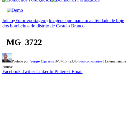
Início
»
Fotorreportagem
»
Imagens que marcam a atividade de hoje
dos bombeiros do distrito de Castelo Branco
_MG_3722
Postado por:
Sérgio Cipriano
16/07/15 - 23:46
Sem comentários
1 Leitura mínima
Partilhar
Facebook
Twitter
LinkedIn
Pinterest
Email