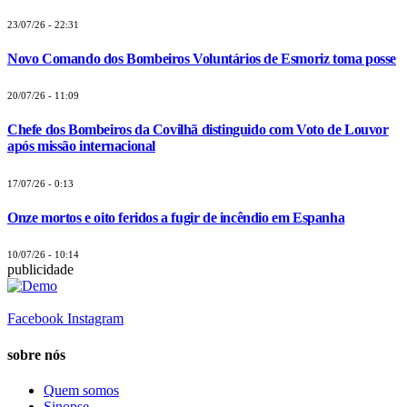
23/07/26 - 22:31
Novo Comando dos Bombeiros Voluntários de Esmoriz toma posse
20/07/26 - 11:09
Chefe dos Bombeiros da Covilhã distinguido com Voto de Louvor
após missão internacional
17/07/26 - 0:13
Onze mortos e oito feridos a fugir de incêndio em Espanha
10/07/26 - 10:14
publicidade
Facebook
Instagram
sobre nós
Quem somos
Sinopse