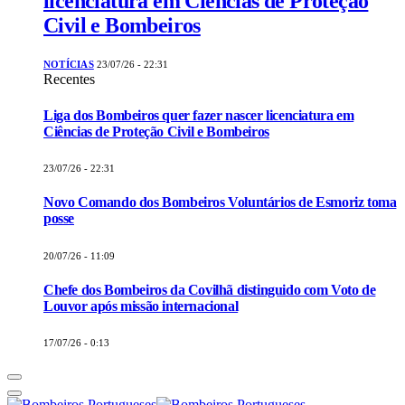
licenciatura em Ciências de Proteção
Civil e Bombeiros
NOTÍCIAS
23/07/26 - 22:31
Recentes
Liga dos Bombeiros quer fazer nascer licenciatura em
Ciências de Proteção Civil e Bombeiros
23/07/26 - 22:31
Novo Comando dos Bombeiros Voluntários de Esmoriz toma
posse
20/07/26 - 11:09
Chefe dos Bombeiros da Covilhã distinguido com Voto de
Louvor após missão internacional
17/07/26 - 0:13