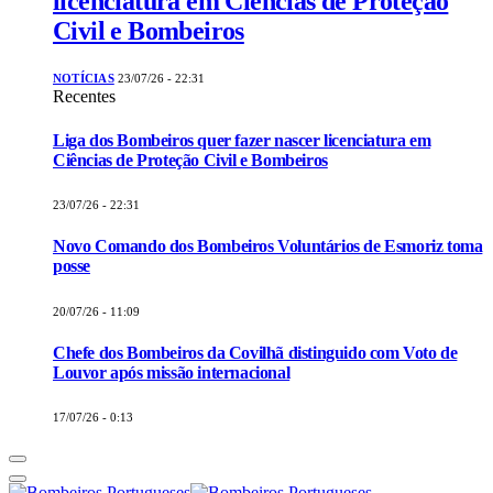
licenciatura em Ciências de Proteção
Civil e Bombeiros
NOTÍCIAS
23/07/26 - 22:31
Recentes
Liga dos Bombeiros quer fazer nascer licenciatura em
Ciências de Proteção Civil e Bombeiros
23/07/26 - 22:31
Novo Comando dos Bombeiros Voluntários de Esmoriz toma
posse
20/07/26 - 11:09
Chefe dos Bombeiros da Covilhã distinguido com Voto de
Louvor após missão internacional
17/07/26 - 0:13