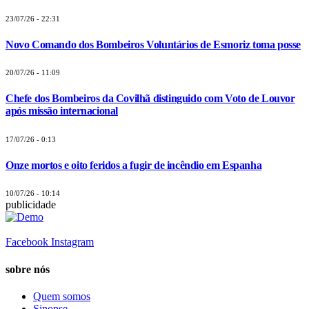
23/07/26 - 22:31
Novo Comando dos Bombeiros Voluntários de Esmoriz toma posse
20/07/26 - 11:09
Chefe dos Bombeiros da Covilhã distinguido com Voto de Louvor
após missão internacional
17/07/26 - 0:13
Onze mortos e oito feridos a fugir de incêndio em Espanha
10/07/26 - 10:14
publicidade
Facebook
Instagram
sobre nós
Quem somos
Sinopse