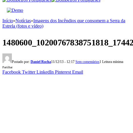
Início
»
Notícias
»
Imagens dos Incêndios que consomem a Serra da
Estrela (fotos e vídeo)
1480600_10200767838751818_1744
Postado por:
Daniel Rocha
11/12/13 - 12:17
Sem comentários
1 Leitura mínima
Partilhar
Facebook
Twitter
LinkedIn
Pinterest
Email