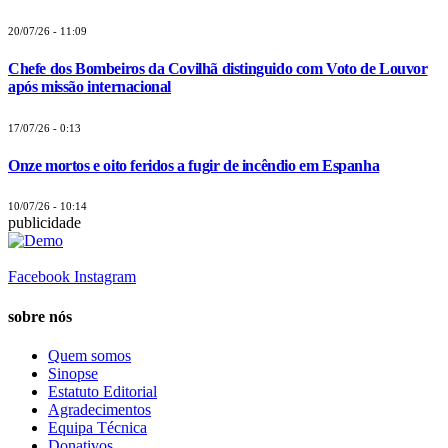
20/07/26 - 11:09
Chefe dos Bombeiros da Covilhã distinguido com Voto de Louvor
após missão internacional
17/07/26 - 0:13
Onze mortos e oito feridos a fugir de incêndio em Espanha
10/07/26 - 10:14
publicidade
Facebook
Instagram
sobre nós
Quem somos
Sinopse
Estatuto Editorial
Agradecimentos
Equipa Técnica
Donativos