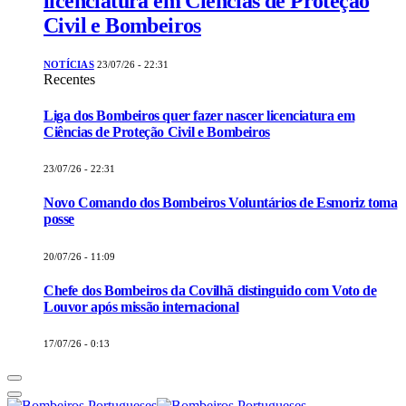
licenciatura em Ciências de Proteção
Civil e Bombeiros
NOTÍCIAS
23/07/26 - 22:31
Recentes
Liga dos Bombeiros quer fazer nascer licenciatura em
Ciências de Proteção Civil e Bombeiros
23/07/26 - 22:31
Novo Comando dos Bombeiros Voluntários de Esmoriz toma
posse
20/07/26 - 11:09
Chefe dos Bombeiros da Covilhã distinguido com Voto de
Louvor após missão internacional
17/07/26 - 0:13