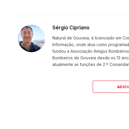
Sérgio Cipriano
Natural de Gouveia, é licenciado em Co
Informação, onde atua como programador
fundou a Associação Amigos BombeirosDi
Bombeiros de Gouveia desde os 13 ano
atualmente as funções de 2.º Comanda
ADIC