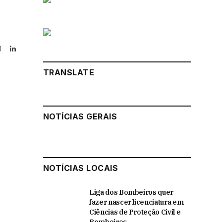
Instagram
LinkedIn
tter)
TRANSLATE
NOTÍCIAS GERAIS
NOTÍCIAS LOCAIS
Liga dos Bombeiros quer
fazer nascer licenciatura em
Ciências de Proteção Civil e