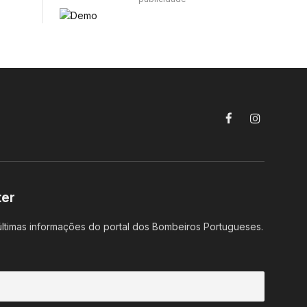
Facebook
Instagram
ter
ltimas informações do portal dos Bombeiros Portugueses.