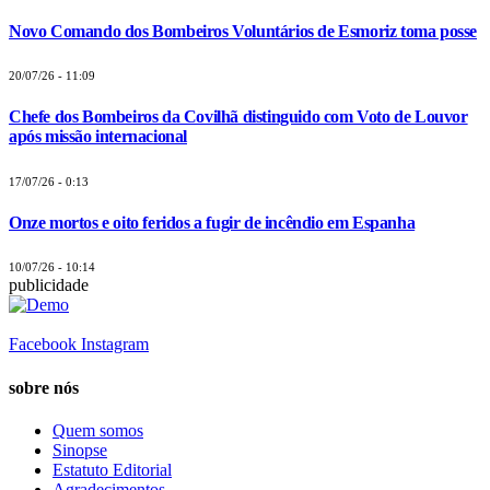
Novo Comando dos Bombeiros Voluntários de Esmoriz toma posse
20/07/26 - 11:09
Chefe dos Bombeiros da Covilhã distinguido com Voto de Louvor
após missão internacional
17/07/26 - 0:13
Onze mortos e oito feridos a fugir de incêndio em Espanha
10/07/26 - 10:14
publicidade
Facebook
Instagram
sobre nós
Quem somos
Sinopse
Estatuto Editorial
Agradecimentos