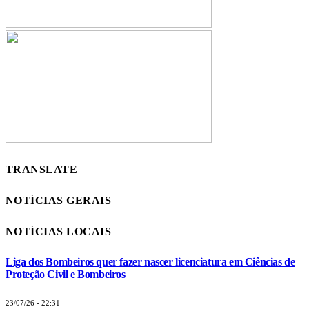
TRANSLATE
NOTÍCIAS GERAIS
NOTÍCIAS LOCAIS
Liga dos Bombeiros quer fazer nascer licenciatura em Ciências de
Proteção Civil e Bombeiros
23/07/26 - 22:31