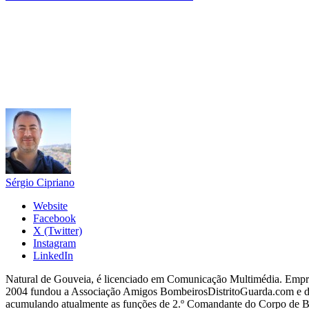
Sérgio Cipriano
Website
Facebook
X (Twitter)
Instagram
LinkedIn
Natural de Gouveia, é licenciado em Comunicação Multimédia. Empres
2004 fundou a Associação Amigos BombeirosDistritoGuarda.com e dir
acumulando atualmente as funções de 2.º Comandante do Corpo de 