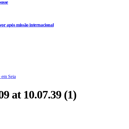
osse
or após missão internacional
e em Seia
 at 10.07.39 (1)