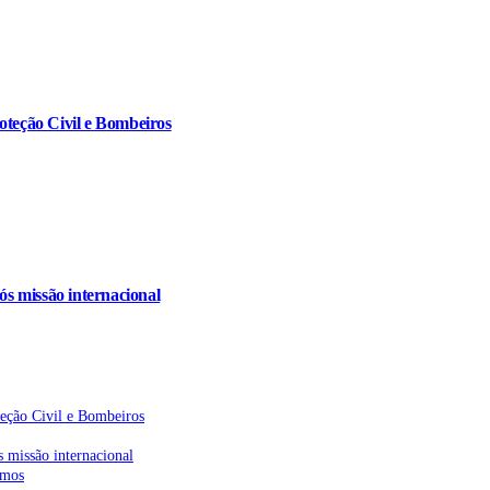
oteção Civil e Bombeiros
s missão internacional
teção Civil e Bombeiros
 missão internacional
emos