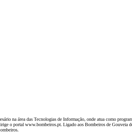
ário na área das Tecnologias de Informação, onde atua como programa
ige o portal www.bombeiros.pt. Ligado aos Bombeiros de Gouveia desd
Bombeiros.