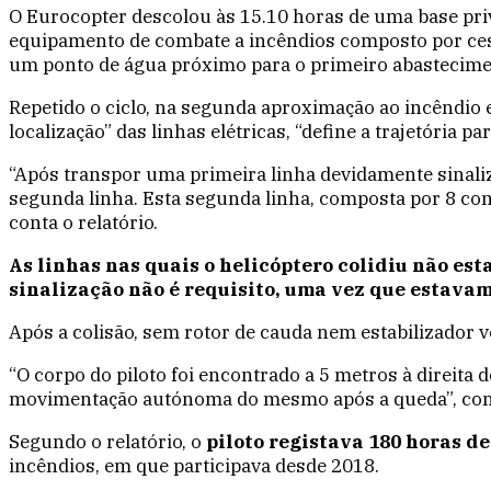
O Eurocopter descolou às 15.10 horas de uma base priv
equipamento de combate a incêndios composto por cesto 
um ponto de água próximo para o primeiro abastecimen
Repetido o ciclo, na segunda aproximação ao incêndio 
localização” das linhas elétricas, “define a trajetória p
“Após transpor uma primeira linha devidamente sinali
segunda linha. Esta segunda linha, composta por 8 cond
conta o relatório.
As linhas nas quais o helicóptero colidiu não es
sinalização não é requisito, uma vez que estavam 
Após a colisão, sem rotor de cauda nem estabilizador ve
“O corpo do piloto foi encontrado a 5 metros à direita
movimentação autónoma do mesmo após a queda”, conc
Segundo o relatório, o
piloto registava 180 horas d
incêndios, em que participava desde 2018.