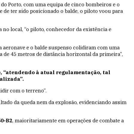
o do Porto, com uma equipa de cinco bombeiros e o
de ter sido posicionado o balde, o piloto voou para
o local, “o piloto, conhecedor da existência e
 a aeronave e o balde suspenso colidiram com uma
 de 45 metros de distância horizontal da primeira”,
e, “atendendo à atual regulamentação, tal
alizada”.
idir com o terreno”.
esultado da queda nem da explosão, evidenciando assim
50-B2
, maioritariamente em operações de combate a