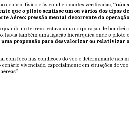
ao cenário físico e às condicionantes verificadas,
“não s
te que o piloto sentisse um ou vários dos tipos d
te Aéreo: pressão mental decorrente da operação,
a quando no terreno estava uma corporação de bombeiros
o, havia também uma ligação hierárquica onde o piloto
 uma propensão para desvalorizar ou relativizar o
tal com foco nas condições do voo é determinante nas ne
cenário vivenciado, especialmente em situações de voo
 aéreas”.