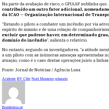
Na parte da avaliação de risco, o GPIAAF sublinha que, 
contribuído um outro fator adicional, nomeadamen
da ICAO — Organização Internacional de Transpor
“Estando o piloto a combater um incêndio por via aére
espírito de missão e de uma relação de companheirism
excluir que pudesse haver, em determinado grau,
domínio do incêndio
“, salienta o relatório.
No entanto, segundo os investigadores, “a atitude men
a um piloto com as inúmeras ameaças apresentadas no 
atuação, como é o caso destas operações junto a linhas
Fonte: Jornal de Noticias / Agência Lusa
Acidente
BV Cête
Noel Monteiro
relatorio
Bombeiros.pt