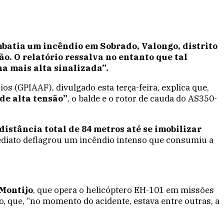
mbatia um incêndio em Sobrado, Valongo, distrito
ão. O relatório ressalva no entanto que tal
ha mais alta sinalizada”.
os (GPIAAF), divulgado esta terça-feira, explica que,
de alta tensão”
, o balde e o rotor de cauda do AS350-
istância total de 84 metros até se imobilizar
ediato deflagrou um incêndio intenso que consumiu a
 Montijo
, que opera o helicóptero EH-101 em missões
, que, “no momento do acidente, estava entre outras, a