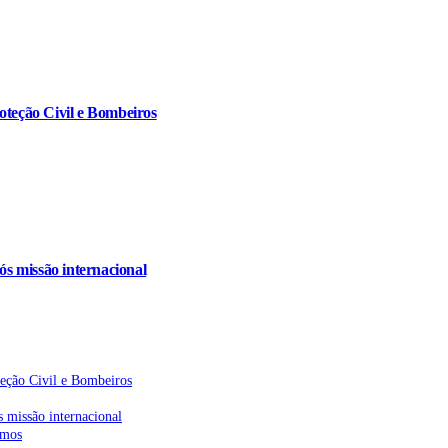
oteção Civil e Bombeiros
s missão internacional
teção Civil e Bombeiros
 missão internacional
emos