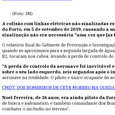
(Foto: JN)
A colisão com linhas elétricas não sinalizadas e
do Porto, em 5 de setembro de 2019, causando a mo
sinalização não era necessária “uma vez que [as 
O relatório final do Gabinete de Prevenção e Investiga
quando se aproximava para a segunda largada de água
B2, tocaram nos cabos, levando à perda de controlo do 
“A perda de controlo da aeronave foi inevitável 
sobre o seu lado esquerdo, seis segundos após o i
aeronave na totalidade. O piloto e único ocupante da ae
CMDT. DOS BOMBEIROS DE CETE MORREU NA QUEDA
Noel Ferreira, de 36 anos, era ainda piloto da F
de busca e salvamento, e também comandante dos Bombei
combater o incêndio no terreno”.