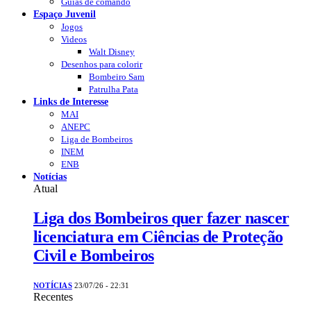
Guias de comando
Espaço Juvenil
Jogos
Videos
Walt Disney
Desenhos para colorir
Bombeiro Sam
Patrulha Pata
Links de Interesse
MAI
ANEPC
Liga de Bombeiros
INEM
ENB
Notícias
Atual
Liga dos Bombeiros quer fazer nascer
licenciatura em Ciências de Proteção
Civil e Bombeiros
NOTÍCIAS
23/07/26 - 22:31
Recentes