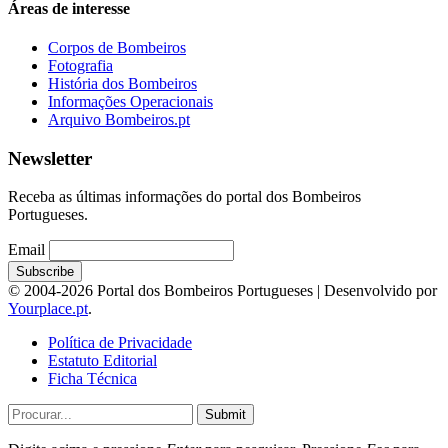
Áreas de interesse
Corpos de Bombeiros
Fotografia
História dos Bombeiros
Informações Operacionais
Arquivo Bombeiros.pt
Newsletter
Receba as últimas informações do portal dos Bombeiros
Portugueses.
Email
© 2004-2026 Portal dos Bombeiros Portugueses | Desenvolvido por
Yourplace.pt
.
Política de Privacidade
Estatuto Editorial
Ficha Técnica
Submit