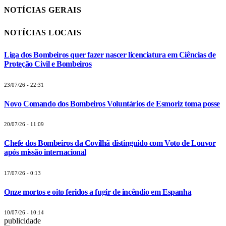
NOTÍCIAS GERAIS
NOTÍCIAS LOCAIS
Liga dos Bombeiros quer fazer nascer licenciatura em Ciências de
Proteção Civil e Bombeiros
23/07/26 - 22:31
Novo Comando dos Bombeiros Voluntários de Esmoriz toma posse
20/07/26 - 11:09
Chefe dos Bombeiros da Covilhã distinguido com Voto de Louvor
após missão internacional
17/07/26 - 0:13
Onze mortos e oito feridos a fugir de incêndio em Espanha
10/07/26 - 10:14
publicidade