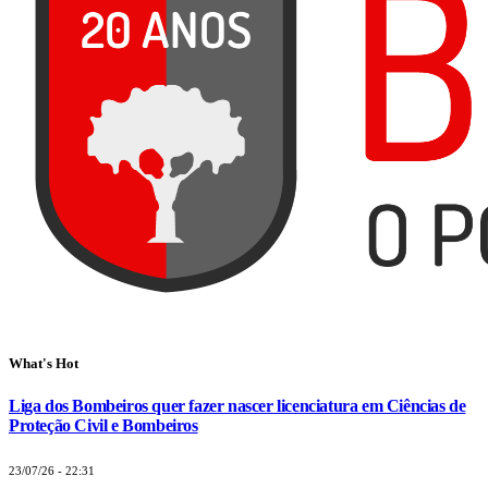
What's Hot
Liga dos Bombeiros quer fazer nascer licenciatura em Ciências de
Proteção Civil e Bombeiros
23/07/26 - 22:31