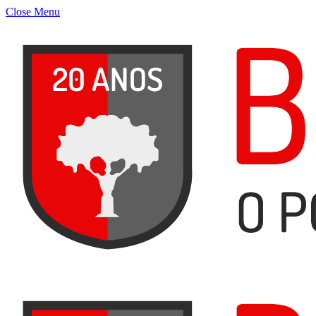
Close Menu