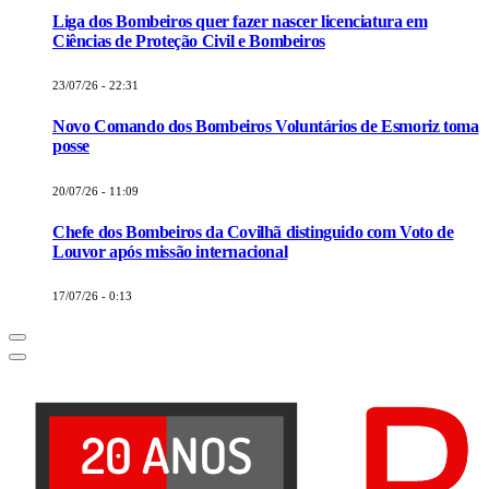
Liga dos Bombeiros quer fazer nascer licenciatura em
Ciências de Proteção Civil e Bombeiros
23/07/26 - 22:31
Novo Comando dos Bombeiros Voluntários de Esmoriz toma
posse
20/07/26 - 11:09
Chefe dos Bombeiros da Covilhã distinguido com Voto de
Louvor após missão internacional
17/07/26 - 0:13