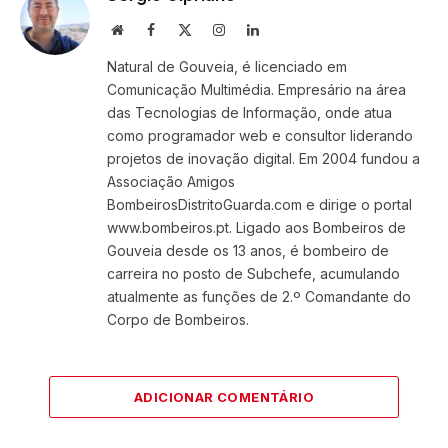
Website
Facebook
X
Instagram
LinkedIn
(Twitter)
Natural de Gouveia, é licenciado em
Comunicação Multimédia. Empresário na área
das Tecnologias de Informação, onde atua
como programador web e consultor liderando
projetos de inovação digital. Em 2004 fundou a
Associação Amigos
BombeirosDistritoGuarda.com e dirige o portal
www.bombeiros.pt. Ligado aos Bombeiros de
Gouveia desde os 13 anos, é bombeiro de
carreira no posto de Subchefe, acumulando
atualmente as funções de 2.º Comandante do
Corpo de Bombeiros.
ADICIONAR COMENTÁRIO