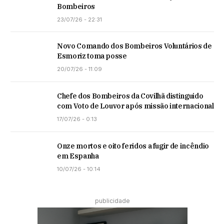
Bombeiros
23/07/26 - 22:31
Novo Comando dos Bombeiros Voluntários de
Esmoriz toma posse
20/07/26 - 11:09
Chefe dos Bombeiros da Covilhã distinguido
com Voto de Louvor após missão internacional
17/07/26 - 0:13
Onze mortos e oito feridos a fugir de incêndio
em Espanha
10/07/26 - 10:14
publicidade