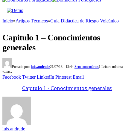
Início
»
Artigos Técnicos
»
Guia Didáctica de Riesgo Volcánico
Capitulo 1 – Conocimientos
generales
Postado por:
luis.andrade
21/07/13 - 15:44
Sem comentários
1 Leitura mínima
Partilhar
Facebook
Twitter
LinkedIn
Pinterest
Email
Capitulo 1 - Conocimientos generales
luis.andrade