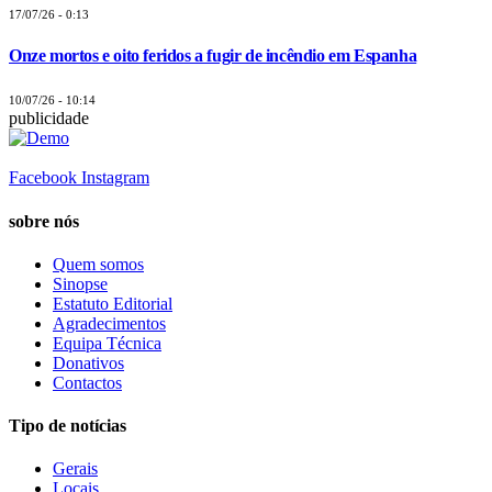
17/07/26 - 0:13
Onze mortos e oito feridos a fugir de incêndio em Espanha
10/07/26 - 10:14
publicidade
Facebook
Instagram
sobre nós
Quem somos
Sinopse
Estatuto Editorial
Agradecimentos
Equipa Técnica
Donativos
Contactos
Tipo de notícias
Gerais
Locais