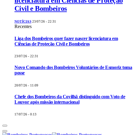
licenciatura em Ciências de Proteção
Civil e Bombeiros
NOTÍCIAS
23/07/26 - 22:31
Recentes
Liga dos Bombeiros quer fazer nascer licenciatura em
Ciências de Proteção Civil e Bombeiros
23/07/26 - 22:31
Novo Comando dos Bombeiros Voluntários de Esmoriz toma
posse
20/07/26 - 11:09
Chefe dos Bombeiros da Covilhã distinguido com Voto de
Louvor após missão internacional
17/07/26 - 0:13