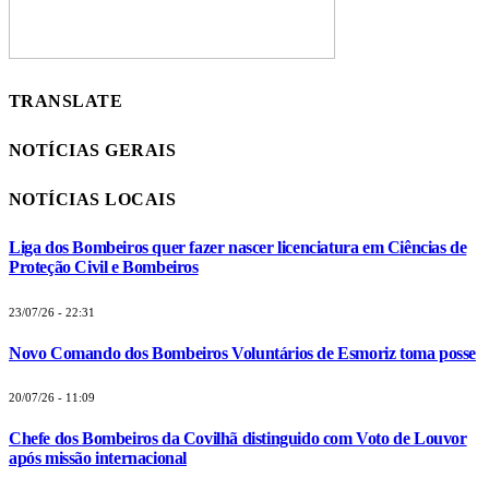
TRANSLATE
NOTÍCIAS GERAIS
NOTÍCIAS LOCAIS
Liga dos Bombeiros quer fazer nascer licenciatura em Ciências de
Proteção Civil e Bombeiros
23/07/26 - 22:31
Novo Comando dos Bombeiros Voluntários de Esmoriz toma posse
20/07/26 - 11:09
Chefe dos Bombeiros da Covilhã distinguido com Voto de Louvor
após missão internacional