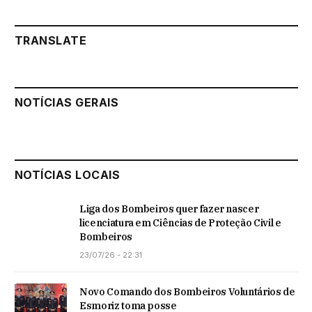
TRANSLATE
NOTÍCIAS GERAIS
NOTÍCIAS LOCAIS
Liga dos Bombeiros quer fazer nascer
licenciatura em Ciências de Proteção Civil e
Bombeiros
23/07/26 - 22:31
Novo Comando dos Bombeiros Voluntários de
Esmoriz toma posse