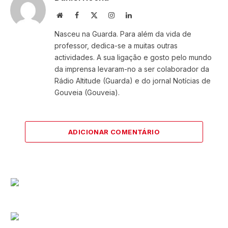
Website
Facebook
X
Instagram
LinkedIn
(Twitter)
Nasceu na Guarda. Para além da vida de
professor, dedica-se a muitas outras
actividades. A sua ligação e gosto pelo mundo
da imprensa levaram-no a ser colaborador da
Rádio Altitude (Guarda) e do jornal Notícias de
Gouveia (Gouveia).
ADICIONAR COMENTÁRIO