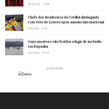
20/07/26 - 11:09
Chefe dos Bombeiros da Covilhã distinguido
com Voto de Louvor após missão internacional
17/07/26 - 0:13
Onze mortos e oito feridos a fugir de incêndio
em Espanha
10/07/26 - 10:14
publicidade