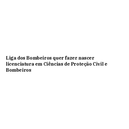
Liga dos Bombeiros quer fazer nascer
licenciatura em Ciências de Proteção Civil e
Bombeiros