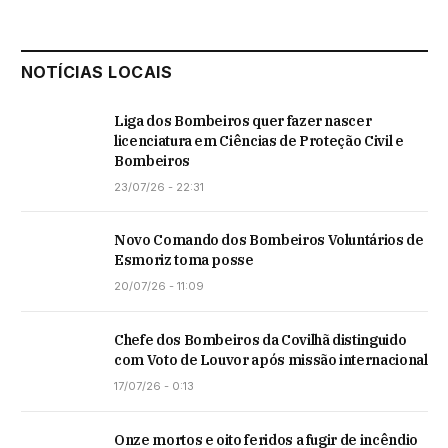
NOTÍCIAS LOCAIS
Liga dos Bombeiros quer fazer nascer
licenciatura em Ciências de Proteção Civil e
Bombeiros
23/07/26 - 22:31
Novo Comando dos Bombeiros Voluntários de
Esmoriz toma posse
20/07/26 - 11:09
Chefe dos Bombeiros da Covilhã distinguido
com Voto de Louvor após missão internacional
17/07/26 - 0:13
Onze mortos e oito feridos a fugir de incêndio