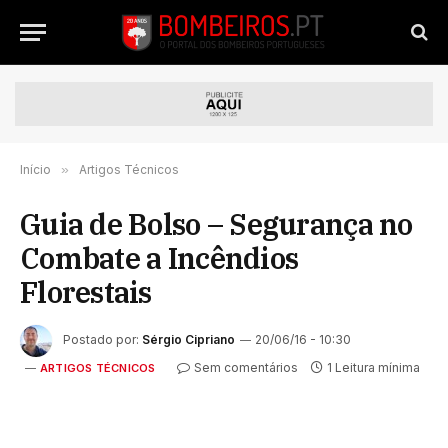
Início
»
Artigos Técnicos
Guia de Bolso – Segurança no
Combate a Incêndios
Florestais
Postado por:
Sérgio Cipriano
20/06/16 - 10:30
Sem comentários
1 Leitura mínima
ARTIGOS TÉCNICOS