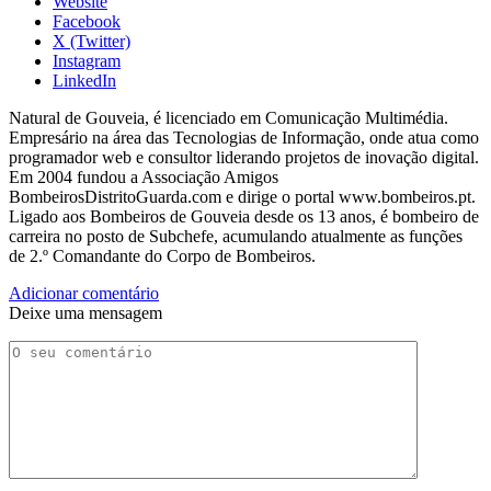
Website
Facebook
X (Twitter)
Instagram
LinkedIn
Natural de Gouveia, é licenciado em Comunicação Multimédia.
Empresário na área das Tecnologias de Informação, onde atua como
programador web e consultor liderando projetos de inovação digital.
Em 2004 fundou a Associação Amigos
BombeirosDistritoGuarda.com e dirige o portal www.bombeiros.pt.
Ligado aos Bombeiros de Gouveia desde os 13 anos, é bombeiro de
carreira no posto de Subchefe, acumulando atualmente as funções
de 2.º Comandante do Corpo de Bombeiros.
Adicionar comentário
Deixe uma mensagem