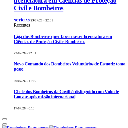
licenciatura em Ciências de Proteção
Civil e Bombeiros
NOTÍCIAS
23/07/26 - 22:31
Recentes
Liga dos Bombeiros quer fazer nascer licenciatura em
Ciências de Proteção Civil e Bombeiros
23/07/26 - 22:31
Novo Comando dos Bombeiros Voluntários de Esmoriz toma
posse
20/07/26 - 11:09
Chefe dos Bombeiros da Covilhã distinguido com Voto de
Louvor após missão internacional
17/07/26 - 0:13