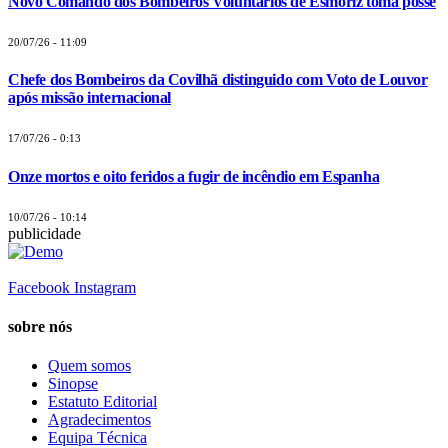
Novo Comando dos Bombeiros Voluntários de Esmoriz toma posse
20/07/26 - 11:09
Chefe dos Bombeiros da Covilhã distinguido com Voto de Louvor
após missão internacional
17/07/26 - 0:13
Onze mortos e oito feridos a fugir de incêndio em Espanha
10/07/26 - 10:14
publicidade
Facebook
Instagram
sobre nós
Quem somos
Sinopse
Estatuto Editorial
Agradecimentos
Equipa Técnica