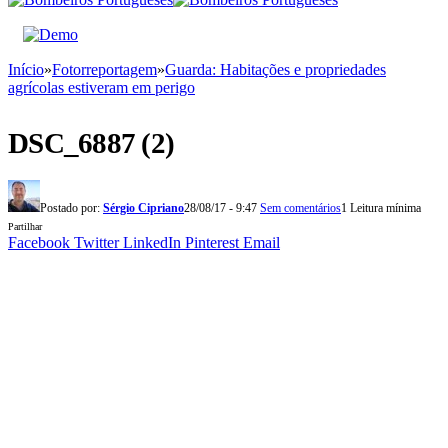
Início
»
Fotorreportagem
»
Guarda: Habitações e propriedades
agrícolas estiveram em perigo
DSC_6887 (2)
Postado por:
Sérgio Cipriano
28/08/17 - 9:47
Sem comentários
1 Leitura mínima
Partilhar
Facebook
Twitter
LinkedIn
Pinterest
Email