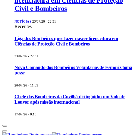
licenciatura em Ciências de Proteção
Civil e Bombeiros
NOTÍCIAS
23/07/26 - 22:31
Recentes
Liga dos Bombeiros quer fazer nascer licenciatura em
Ciências de Proteção Civil e Bombeiros
23/07/26 - 22:31
Novo Comando dos Bombeiros Voluntários de Esmoriz toma
posse
20/07/26 - 11:09
Chefe dos Bombeiros da Covilhã distinguido com Voto de
Louvor após missão internacional
17/07/26 - 0:13