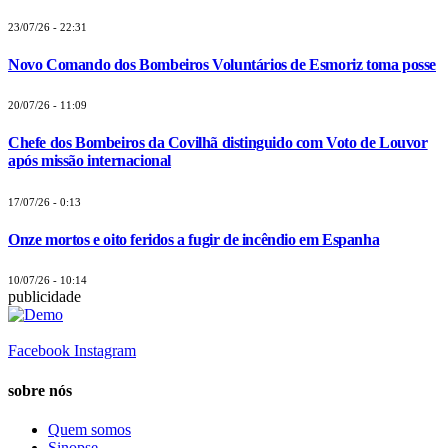
23/07/26 - 22:31
Novo Comando dos Bombeiros Voluntários de Esmoriz toma posse
20/07/26 - 11:09
Chefe dos Bombeiros da Covilhã distinguido com Voto de Louvor
após missão internacional
17/07/26 - 0:13
Onze mortos e oito feridos a fugir de incêndio em Espanha
10/07/26 - 10:14
publicidade
Facebook
Instagram
sobre nós
Quem somos
Sinopse