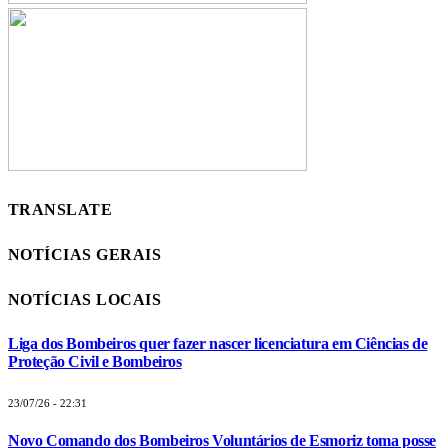
TRANSLATE
NOTÍCIAS GERAIS
NOTÍCIAS LOCAIS
Liga dos Bombeiros quer fazer nascer licenciatura em Ciências de
Proteção Civil e Bombeiros
23/07/26 - 22:31
Novo Comando dos Bombeiros Voluntários de Esmoriz toma posse