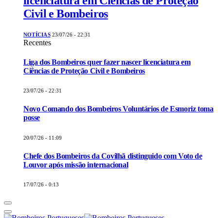
licenciatura em Ciências de Proteção
Civil e Bombeiros
NOTÍCIAS
23/07/26 - 22:31
Recentes
Liga dos Bombeiros quer fazer nascer licenciatura em
Ciências de Proteção Civil e Bombeiros
23/07/26 - 22:31
Novo Comando dos Bombeiros Voluntários de Esmoriz toma
posse
20/07/26 - 11:09
Chefe dos Bombeiros da Covilhã distinguido com Voto de
Louvor após missão internacional
17/07/26 - 0:13