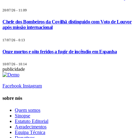
20/07/26 - 11:09
Chefe dos Bombeiros da Covilhã distinguido com Voto de Louvor
após missão internacional
17/07/26 - 0:13
Onze mortos e oito feridos a fugir de incêndio em Espanha
10/07/26 - 10:14
publicidade
Facebook
Instagram
sobre nós
Quem somos
Sinopse
Estatuto Editorial
Agradecimentos
Equipa Técnica
Donativos