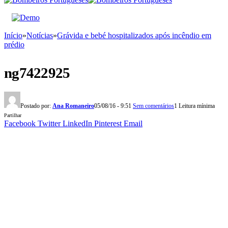
Início
»
Notícias
»
Grávida e bebé hospitalizados após incêndio em
prédio
ng7422925
Postado por:
Ana Romaneiro
05/08/16 - 9:51
Sem comentários
1 Leitura mínima
Partilhar
Facebook
Twitter
LinkedIn
Pinterest
Email