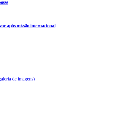
osse
or após missão internacional
galeria de imagens)