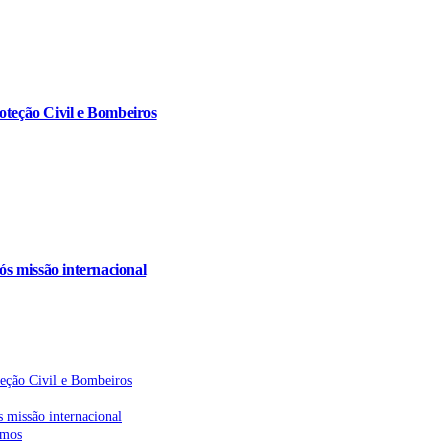
oteção Civil e Bombeiros
s missão internacional
teção Civil e Bombeiros
 missão internacional
emos