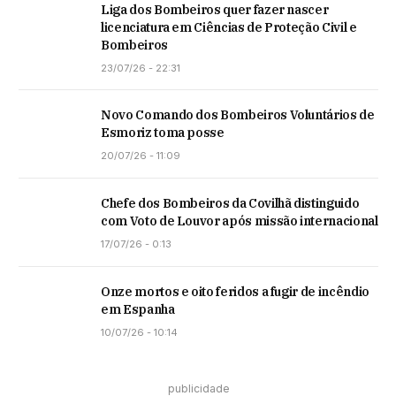
Liga dos Bombeiros quer fazer nascer
licenciatura em Ciências de Proteção Civil e
Bombeiros
23/07/26 - 22:31
Novo Comando dos Bombeiros Voluntários de
Esmoriz toma posse
20/07/26 - 11:09
Chefe dos Bombeiros da Covilhã distinguido
com Voto de Louvor após missão internacional
17/07/26 - 0:13
Onze mortos e oito feridos a fugir de incêndio
em Espanha
10/07/26 - 10:14
publicidade