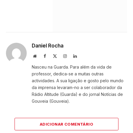
Daniel Rocha
Website
Facebook
X
Instagram
LinkedIn
(Twitter)
Nasceu na Guarda. Para além da vida de
professor, dedica-se a muitas outras
actividades. A sua ligação e gosto pelo mundo
da imprensa levaram-no a ser colaborador da
Rádio Altitude (Guarda) e do jornal Notícias de
Gouveia (Gouveia).
ADICIONAR COMENTÁRIO