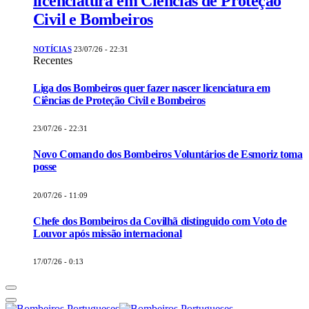
licenciatura em Ciências de Proteção
Civil e Bombeiros
NOTÍCIAS
23/07/26 - 22:31
Recentes
Liga dos Bombeiros quer fazer nascer licenciatura em
Ciências de Proteção Civil e Bombeiros
23/07/26 - 22:31
Novo Comando dos Bombeiros Voluntários de Esmoriz toma
posse
20/07/26 - 11:09
Chefe dos Bombeiros da Covilhã distinguido com Voto de
Louvor após missão internacional
17/07/26 - 0:13