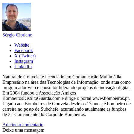
Sérgio Cipriano
Website
Facebook
X (Twitter)
Instagram
LinkedIn
Natural de Gouveia, é licenciado em Comunicação Multimédia.
Empresário na área das Tecnologias de Informação, onde atua como
programador web e consultor liderando projetos de inovação digital.
Em 2004 fundou a Associação Amigos
BombeirosDistritoGuarda.com e dirige o portal www.bombeiros.pt.
Ligado aos Bombeiros de Gouveia desde os 13 anos, é bombeiro de
carreira no posto de Subchefe, acumulando atualmente as funções
de 2.º Comandante do Corpo de Bombeiros.
Adicionar comentário
Deixe uma mensagem