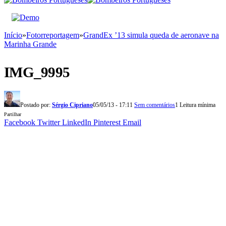
Início
»
Fotorreportagem
»
GrandEx ’13 simula queda de aeronave na
Marinha Grande
IMG_9995
Postado por:
Sérgio Cipriano
05/05/13 - 17:11
Sem comentários
1 Leitura mínima
Partilhar
Facebook
Twitter
LinkedIn
Pinterest
Email