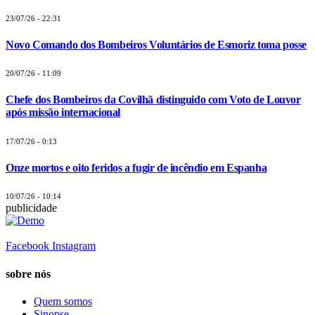
23/07/26 - 22:31
Novo Comando dos Bombeiros Voluntários de Esmoriz toma posse
20/07/26 - 11:09
Chefe dos Bombeiros da Covilhã distinguido com Voto de Louvor
após missão internacional
17/07/26 - 0:13
Onze mortos e oito feridos a fugir de incêndio em Espanha
10/07/26 - 10:14
publicidade
Facebook
Instagram
sobre nós
Quem somos
Sinopse