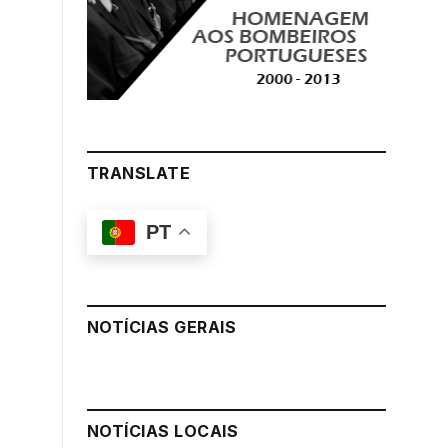
TRANSLATE
PT
NOTÍCIAS GERAIS
NOTÍCIAS LOCAIS