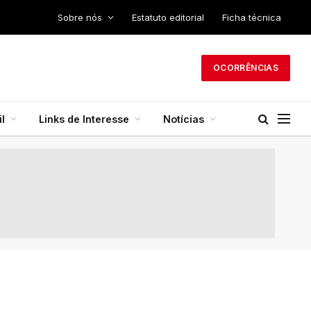
Sobre nós
Estatuto editorial
Ficha técnica
OCORRÊNCIAS
l
Links de Interesse
Notícias