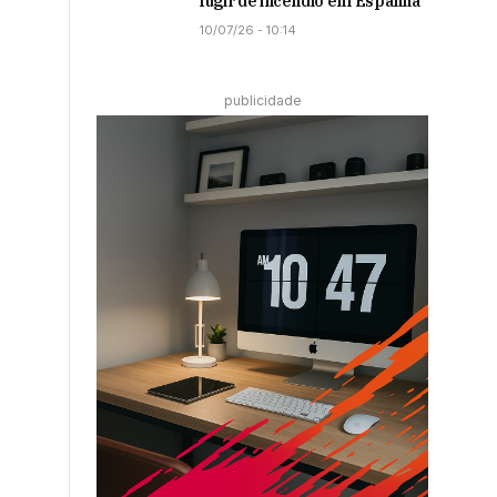
fugir de incêndio em Espanha
10/07/26 - 10:14
publicidade