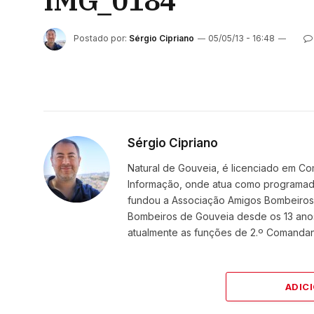
IMG_0184
Postado por:
Sérgio Cipriano
05/05/13 - 16:48
Sérgio Cipriano
Natural de Gouveia, é licenciado em Co
Informação, onde atua como programador
fundou a Associação Amigos BombeirosDi
Bombeiros de Gouveia desde os 13 ano
atualmente as funções de 2.º Comanda
ADIC