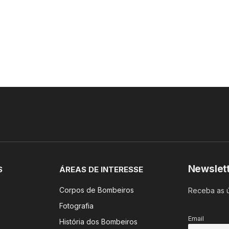
Newslet
S
ÁREAS DE INTERESSE
Corpos de Bombeiros
Receba as ú
Fotografia
Email
História dos Bombeiros