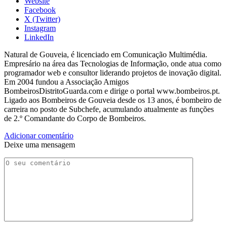
Website
Facebook
X (Twitter)
Instagram
LinkedIn
Natural de Gouveia, é licenciado em Comunicação Multimédia.
Empresário na área das Tecnologias de Informação, onde atua como
programador web e consultor liderando projetos de inovação digital.
Em 2004 fundou a Associação Amigos
BombeirosDistritoGuarda.com e dirige o portal www.bombeiros.pt.
Ligado aos Bombeiros de Gouveia desde os 13 anos, é bombeiro de
carreira no posto de Subchefe, acumulando atualmente as funções
de 2.º Comandante do Corpo de Bombeiros.
Adicionar comentário
Deixe uma mensagem