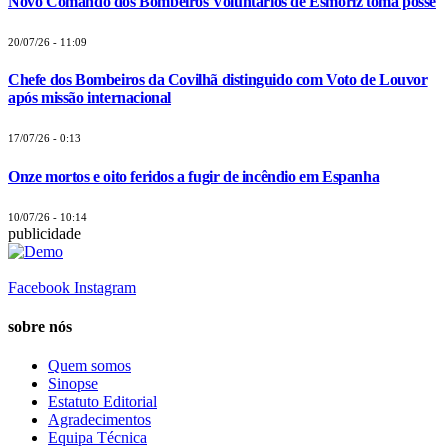
Novo Comando dos Bombeiros Voluntários de Esmoriz toma posse
20/07/26 - 11:09
Chefe dos Bombeiros da Covilhã distinguido com Voto de Louvor
após missão internacional
17/07/26 - 0:13
Onze mortos e oito feridos a fugir de incêndio em Espanha
10/07/26 - 10:14
publicidade
Facebook
Instagram
sobre nós
Quem somos
Sinopse
Estatuto Editorial
Agradecimentos
Equipa Técnica