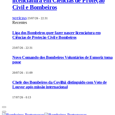
licenciatura em Ciências de Proteção
Civil e Bombeiros
NOTÍCIAS
23/07/26 - 22:31
Recentes
Liga dos Bombeiros quer fazer nascer licenciatura em
Ciências de Proteção Civil e Bombeiros
23/07/26 - 22:31
Novo Comando dos Bombeiros Voluntários de Esmoriz toma
posse
20/07/26 - 11:09
Chefe dos Bombeiros da Covilhã distinguido com Voto de
Louvor após missão internacional
17/07/26 - 0:13