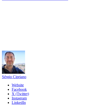
Sérgio Cipriano
Website
Facebook
X (Twitter)
Instagram
LinkedIn