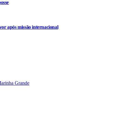
osse
or após missão internacional
Marinha Grande