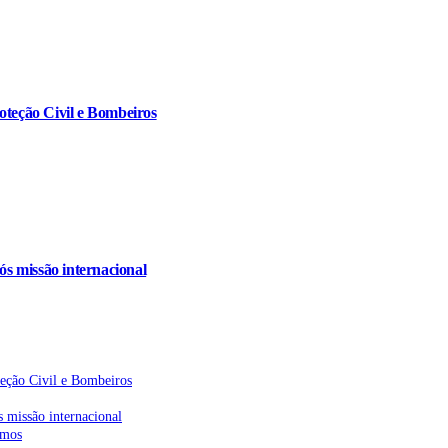
oteção Civil e Bombeiros
s missão internacional
teção Civil e Bombeiros
 missão internacional
emos