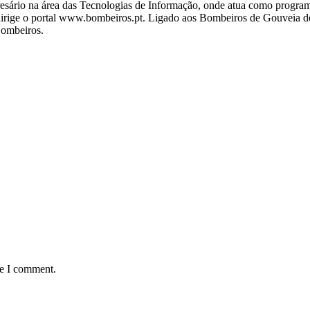
ário na área das Tecnologias de Informação, onde atua como programa
ige o portal www.bombeiros.pt. Ligado aos Bombeiros de Gouveia desd
Bombeiros.
me I comment.