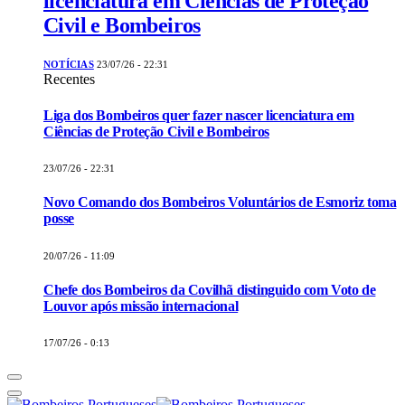
licenciatura em Ciências de Proteção
Civil e Bombeiros
NOTÍCIAS
23/07/26 - 22:31
Recentes
Liga dos Bombeiros quer fazer nascer licenciatura em
Ciências de Proteção Civil e Bombeiros
23/07/26 - 22:31
Novo Comando dos Bombeiros Voluntários de Esmoriz toma
posse
20/07/26 - 11:09
Chefe dos Bombeiros da Covilhã distinguido com Voto de
Louvor após missão internacional
17/07/26 - 0:13