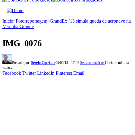
Início
»
Fotorreportagem
»
GrandEx ’13 simula queda de aeronave na
Marinha Grande
IMG_0076
Postado por:
Sérgio Cipriano
05/05/13 - 17:02
Sem comentários
1 Leitura mínima
Partilhar
Facebook
Twitter
LinkedIn
Pinterest
Email