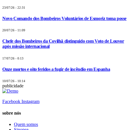
23/07/26 - 22:31
Novo Comando dos Bombeiros Voluntários de Esmoriz toma posse
20/07/26 - 11:09
Chefe dos Bombeiros da Covilhã distinguido com Voto de Louvor
após missão internacional
17/07/26 - 0:13
Onze mortos e oito feridos a fugir de incêndio em Espanha
10/07/26 - 10:14
publicidade
Facebook
Instagram
sobre nós
Quem somos
Sinopse