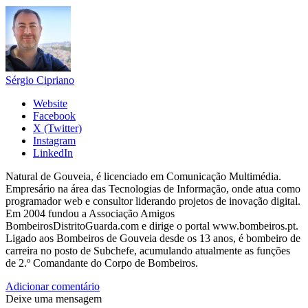
Sérgio Cipriano
Website
Facebook
X (Twitter)
Instagram
LinkedIn
Natural de Gouveia, é licenciado em Comunicação Multimédia.
Empresário na área das Tecnologias de Informação, onde atua como
programador web e consultor liderando projetos de inovação digital.
Em 2004 fundou a Associação Amigos
BombeirosDistritoGuarda.com e dirige o portal www.bombeiros.pt.
Ligado aos Bombeiros de Gouveia desde os 13 anos, é bombeiro de
carreira no posto de Subchefe, acumulando atualmente as funções
de 2.º Comandante do Corpo de Bombeiros.
Adicionar comentário
Deixe uma mensagem