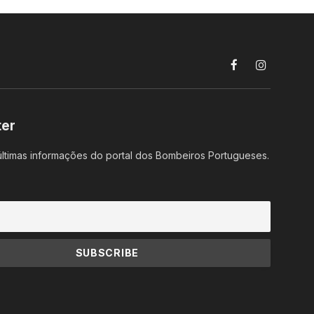
Facebook
Instagram
ter
ltimas informações do portal dos Bombeiros Portugueses.