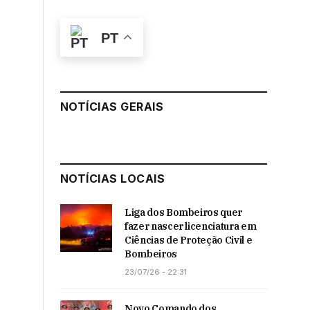
PT
NOTÍCIAS GERAIS
NOTÍCIAS LOCAIS
Liga dos Bombeiros quer
fazer nascer licenciatura em
Ciências de Proteção Civil e
Bombeiros
23/07/26 - 22:31
Novo Comando dos