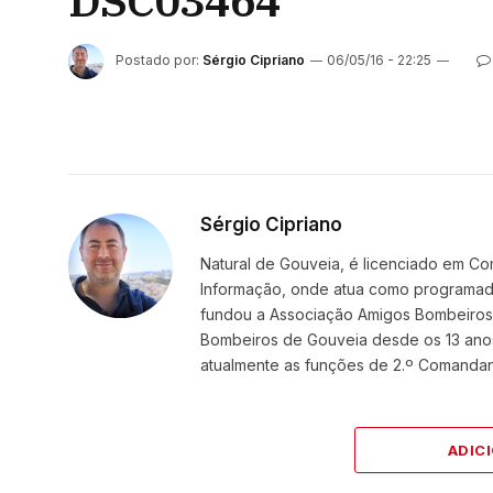
DSC03464
Postado por:
Sérgio Cipriano
06/05/16 - 22:25
Sérgio Cipriano
Natural de Gouveia, é licenciado em Co
Informação, onde atua como programador
fundou a Associação Amigos BombeirosDi
Bombeiros de Gouveia desde os 13 ano
atualmente as funções de 2.º Comanda
ADIC