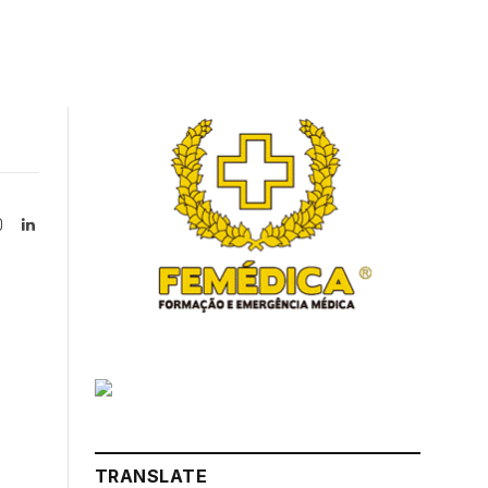
Instagram
LinkedIn
tter)
TRANSLATE