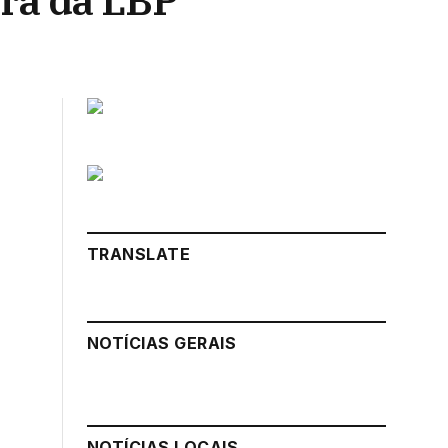
nra da LBP
TRANSLATE
NOTÍCIAS GERAIS
NOTÍCIAS LOCAIS