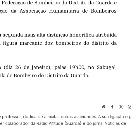
a Federação de Bombeiros do Distrito da Guarda e
reção da Associação Humanitária de Bombeiros
 segunda mais alta distinção honorífica atribuída
 figura marcante dos bombeiros do distrito da
 (dia 26 de janeiro), pelas 19h00, no Sabugal,
la do Bombeiro do Distrito da Guarda.
Website
Facebook
X
(Twi
professor, dedica-se a muitas outras actividades. A sua ligação e 
r colaborador da Rádio Altitude (Guarda) e do jornal Notícias de