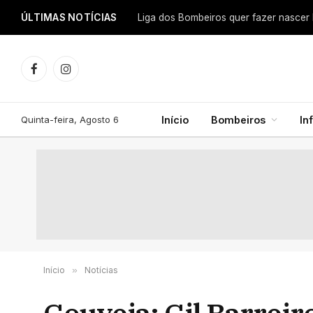
ÚLTIMAS NOTÍCIAS
Facebook
Instagram
Quinta-feira, Agosto 6
Início
Bombeiros
In
Início
»
Notícias