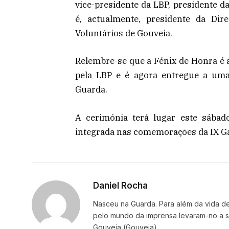
vice-presidente da LBP, presidente d
é, actualmente, presidente da Di
Voluntários de Gouveia.
Relembre-se que a Fénix de Honra é a
pela LBP e é agora entregue a uma
Guarda.
A cerimónia terá lugar este sábado
integrada nas comemorações da IX Ga
Daniel Rocha
Nasceu na Guarda. Para além da vida de 
pelo mundo da imprensa levaram-no a se
Gouveia (Gouveia).