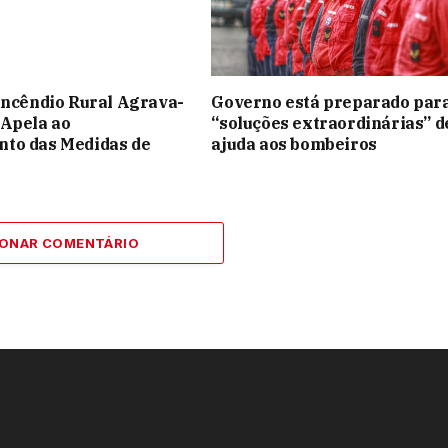
Incêndio Rural Agrava-
Governo está preparado par
 Apela ao
“soluções extraordinárias” d
to das Medidas de
ajuda aos bombeiros
IONAR COMENTÁRIO