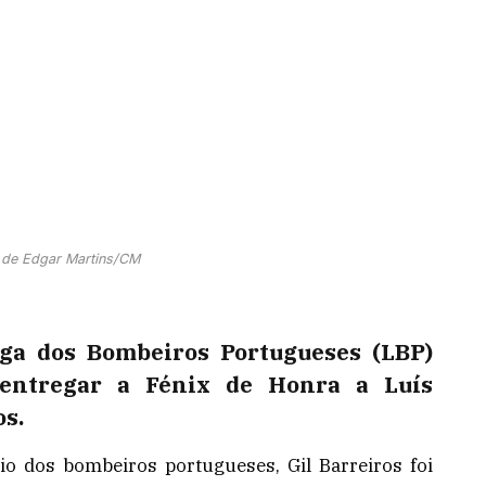
 de Edgar Martins/CM
ga dos Bombeiros Portugueses (LBP)
 entregar a Fénix de Honra a Luís
os.
io dos bombeiros portugueses, Gil Barreiros foi