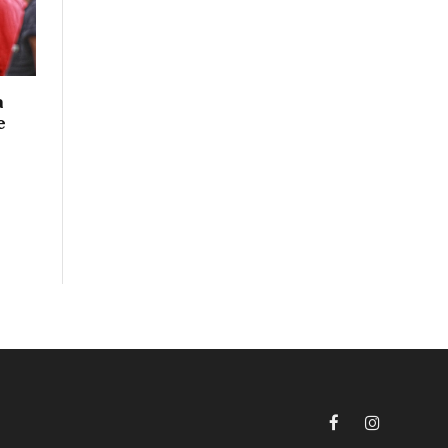
a
e
Facebook
Instagram