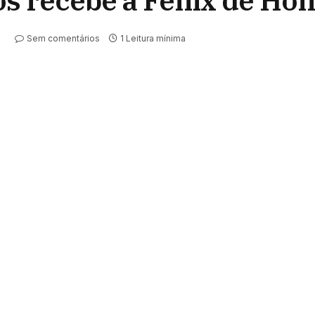
os recebe a Fénix de Ho
Sem comentários
1 Leitura mínima