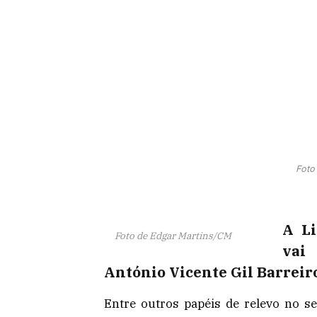
Foto
A Li
Foto de Edgar Martins/CM
vai
António Vicente Gil Barreir
Entre outros papéis de relevo no se