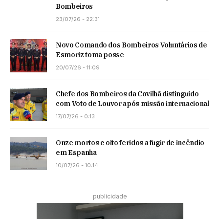
Bombeiros
23/07/26 - 22:31
Novo Comando dos Bombeiros Voluntários de
Esmoriz toma posse
20/07/26 - 11:09
Chefe dos Bombeiros da Covilhã distinguido
com Voto de Louvor após missão internacional
17/07/26 - 0:13
Onze mortos e oito feridos a fugir de incêndio
em Espanha
10/07/26 - 10:14
publicidade