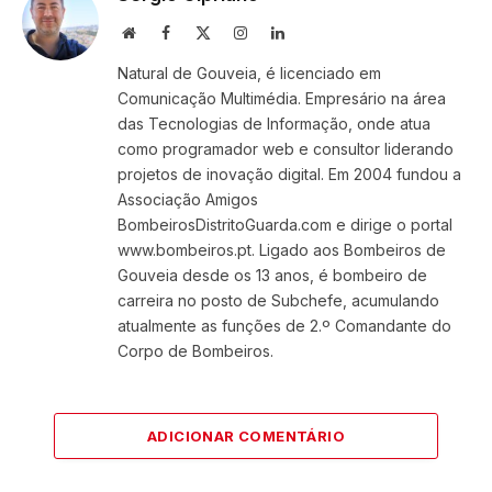
Website
Facebook
X
Instagram
LinkedIn
(Twitter)
Natural de Gouveia, é licenciado em
Comunicação Multimédia. Empresário na área
das Tecnologias de Informação, onde atua
como programador web e consultor liderando
projetos de inovação digital. Em 2004 fundou a
Associação Amigos
BombeirosDistritoGuarda.com e dirige o portal
www.bombeiros.pt. Ligado aos Bombeiros de
Gouveia desde os 13 anos, é bombeiro de
carreira no posto de Subchefe, acumulando
atualmente as funções de 2.º Comandante do
Corpo de Bombeiros.
ADICIONAR COMENTÁRIO