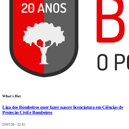
What's Hot
Liga dos Bombeiros quer fazer nascer licenciatura em Ciências de
Proteção Civil e Bombeiros
23/07/26 - 22:31