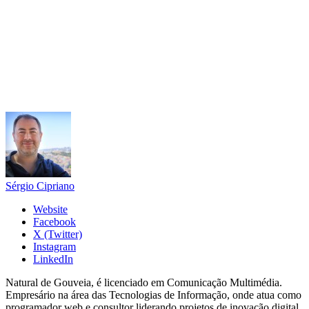
Sérgio Cipriano
Website
Facebook
X (Twitter)
Instagram
LinkedIn
Natural de Gouveia, é licenciado em Comunicação Multimédia.
Empresário na área das Tecnologias de Informação, onde atua como
programador web e consultor liderando projetos de inovação digital.