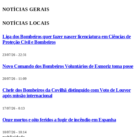
NOTÍCIAS GERAIS
NOTÍCIAS LOCAIS
Liga dos Bombeiros quer fazer nascer licenciatura em Ciências de
Proteção Civil e Bombeiros
23/07/26 - 22:31
Novo Comando dos Bombeiros Voluntários de Esmoriz toma posse
20/07/26 - 11:09
Chefe dos Bombeiros da Covilhã distinguido com Voto de Louvor
após missão internacional
17/07/26 - 0:13
Onze mortos e oito feridos a fugir de incêndio em Espanha
10/07/26 - 10:14