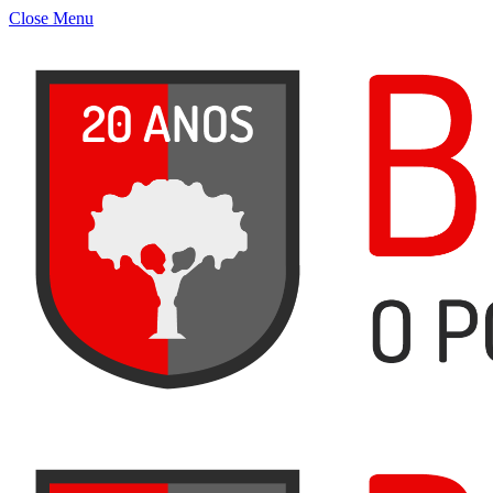
Close Menu