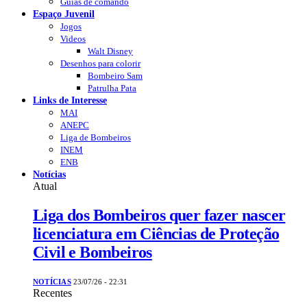
Guias de comando
Espaço Juvenil
Jogos
Videos
Walt Disney
Desenhos para colorir
Bombeiro Sam
Patrulha Pata
Links de Interesse
MAI
ANEPC
Liga de Bombeiros
INEM
ENB
Notícias
Atual
Liga dos Bombeiros quer fazer nascer
licenciatura em Ciências de Proteção
Civil e Bombeiros
NOTÍCIAS
23/07/26 - 22:31
Recentes