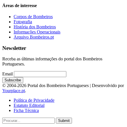
Áreas de interesse
Corpos de Bombeiros
Fotografia
História dos Bombeiros
Informações Operacionais
Arquivo Bombeiros.pt
Newsletter
Receba as últimas informações do portal dos Bombeiros
Portugueses.
Email
© 2004-2026 Portal dos Bombeiros Portugueses | Desenvolvido por
Yourplace.pt
.
Política de Privacidade
Estatuto Editorial
Ficha Técnica
Submit