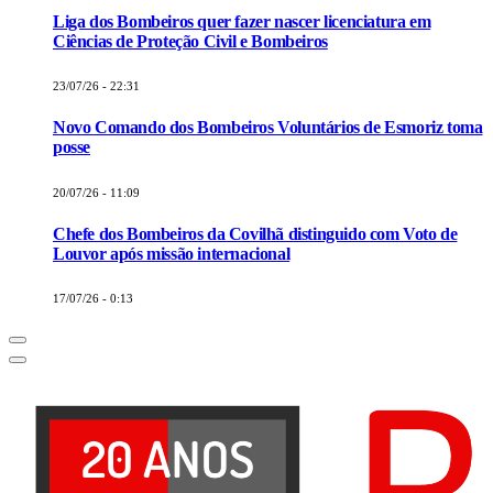
Liga dos Bombeiros quer fazer nascer licenciatura em
Ciências de Proteção Civil e Bombeiros
23/07/26 - 22:31
Novo Comando dos Bombeiros Voluntários de Esmoriz toma
posse
20/07/26 - 11:09
Chefe dos Bombeiros da Covilhã distinguido com Voto de
Louvor após missão internacional
17/07/26 - 0:13