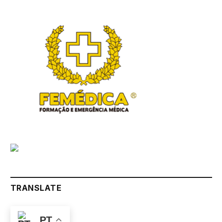
TRANSLATE
PT