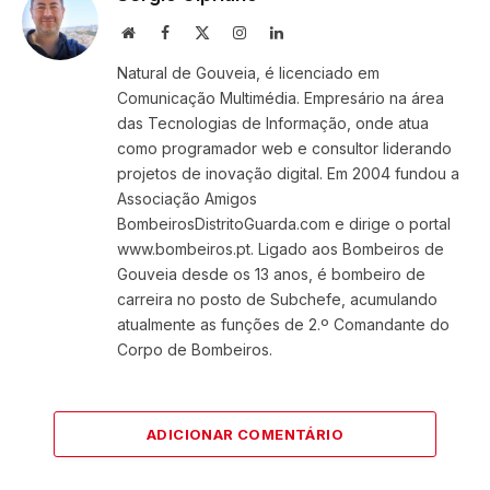
Website
Facebook
X
Instagram
LinkedIn
(Twitter)
Natural de Gouveia, é licenciado em
Comunicação Multimédia. Empresário na área
das Tecnologias de Informação, onde atua
como programador web e consultor liderando
projetos de inovação digital. Em 2004 fundou a
Associação Amigos
BombeirosDistritoGuarda.com e dirige o portal
www.bombeiros.pt. Ligado aos Bombeiros de
Gouveia desde os 13 anos, é bombeiro de
carreira no posto de Subchefe, acumulando
atualmente as funções de 2.º Comandante do
Corpo de Bombeiros.
ADICIONAR COMENTÁRIO