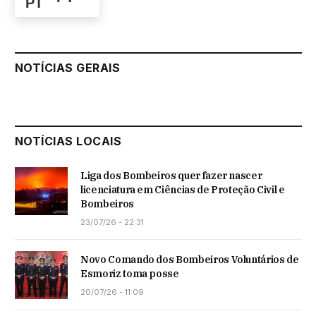
NOTÍCIAS GERAIS
NOTÍCIAS LOCAIS
Liga dos Bombeiros quer fazer nascer
licenciatura em Ciências de Proteção Civil e
Bombeiros
23/07/26 - 22:31
Novo Comando dos Bombeiros Voluntários de
Esmoriz toma posse
20/07/26 - 11:09