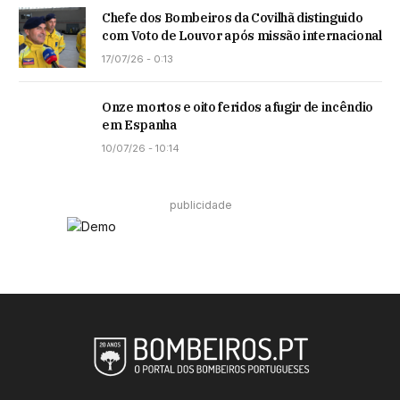
Chefe dos Bombeiros da Covilhã distinguido
com Voto de Louvor após missão internacional
17/07/26 - 0:13
Onze mortos e oito feridos a fugir de incêndio
em Espanha
10/07/26 - 10:14
publicidade