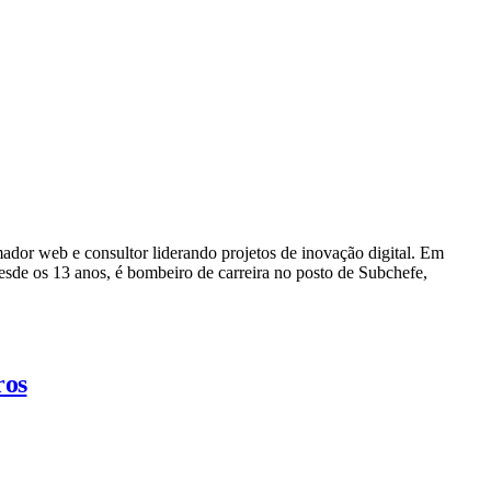
dor web e consultor liderando projetos de inovação digital. Em
e os 13 anos, é bombeiro de carreira no posto de Subchefe,
ros