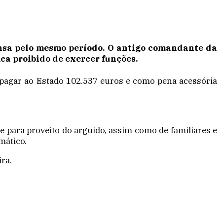
pensa pelo mesmo período. O antigo comandante da
ica proibido de exercer funções.
a pagar ao Estado 102.537 euros e como pena acessória
e para proveito do arguido, assim como de familiares e
mático.
ra.