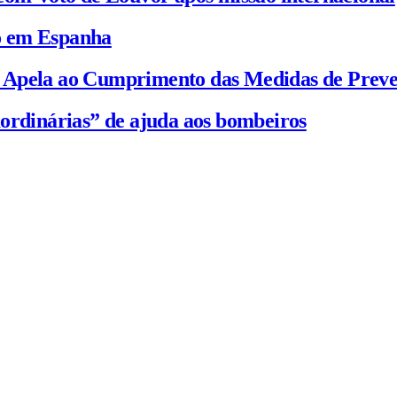
io em Espanha
C Apela ao Cumprimento das Medidas de Prev
ordinárias” de ajuda aos bombeiros