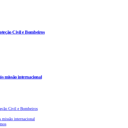
oteção Civil e Bombeiros
s missão internacional
teção Civil e Bombeiros
 missão internacional
emos