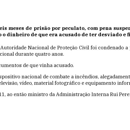
seis meses de prisão por peculato, com pena sus
 o dinheiro de que era acusado de ter desviado e f
Autoridade Nacional de Proteção Civil foi condenado 
cional durante quatro anos.
documentos de que vinha acusado.
spositivo nacional de combate a incêndios, alegadament
elevisão, vídeo, material fotográfico e equipamento infor
, ao então ministro da Administração Interna Rui Perei