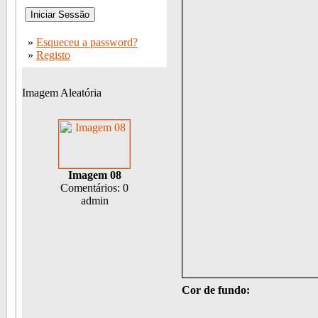
»
Esqueceu a password?
»
Registo
Imagem Aleatória
Imagem 08
Comentários: 0
admin
Cor de fundo: