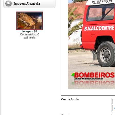
Imagem Aleatória
Imagem 70
Comentários: 0
aalmeida
Cor de fundo: