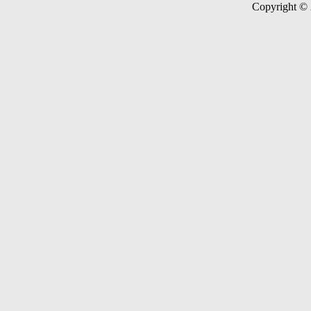
Copyright ©