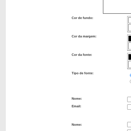
Cor de fundo:
Cor da margem:
Cor da fonte:
Tipo de fonte:
Remetente
Nome:
Email:
Recipiente
Nome: