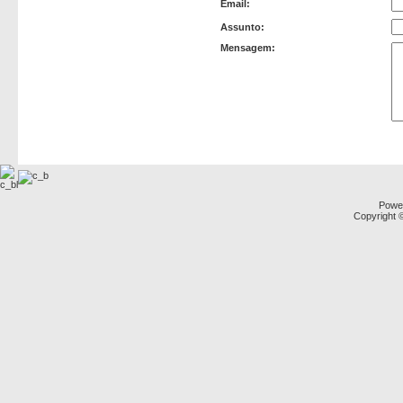
Email:
Assunto:
Mensagem:
Powe
Copyright